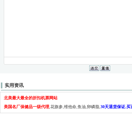
实用资讯
北美最大最全的折扣机票网站
美国名厂保健品一级代理
,花旗参,维他命,鱼油,卵磷脂,
30天退货保证.