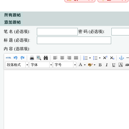
笔 名 (必选项):
密 码 (必选项):
标 题 (必选项):
内 容 (选填项):
段落格式
字体
字号