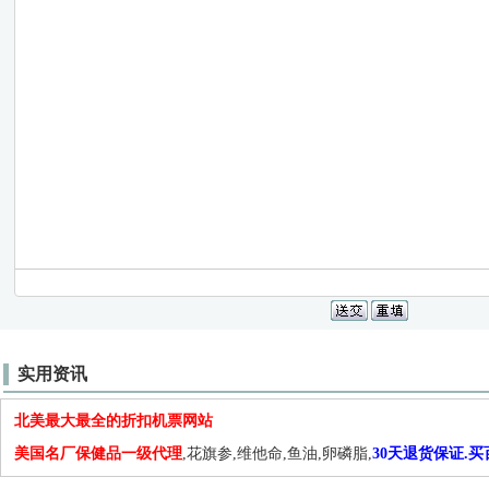
实用资讯
北美最大最全的折扣机票网站
美国名厂保健品一级代理
,花旗参,维他命,鱼油,卵磷脂,
30天退货保证.