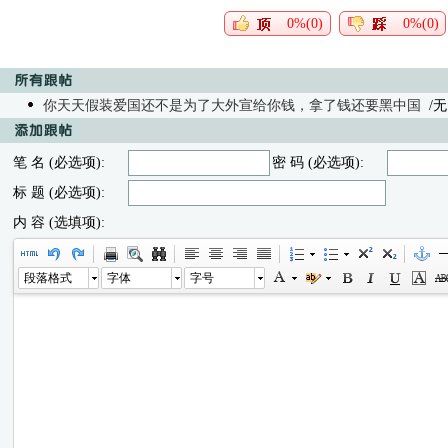
0%(0)
0%(0)
你天天假装爱国还不是为了大外宣给你钱，拿了钱还要黑中国
/无内
笔 名 (必选项):
密 码 (必选项):
标 题 (必选项):
内 容 (选填项):
段落格式
字体
字号