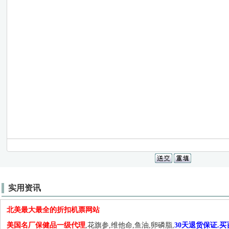
实用资讯
北美最大最全的折扣机票网站
美国名厂保健品一级代理
,花旗参,维他命,鱼油,卵磷脂,
30天退货保证.