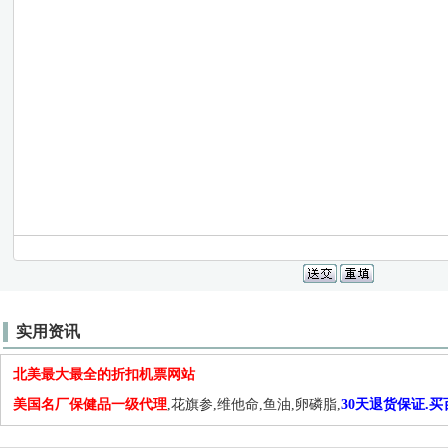
实用资讯
北美最大最全的折扣机票网站
美国名厂保健品一级代理
,花旗参,维他命,鱼油,卵磷脂,
30天退货保证.