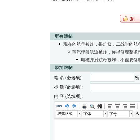
现在的航母被炸，很难修，二战时的航
蒸汽弹射轨道被炸，你得修理整条
电磁弹射航母被炸，不但要修
笔 名 (必选项):
密
标 题 (必选项):
内 容 (选填项):
段落格式
字体
字号