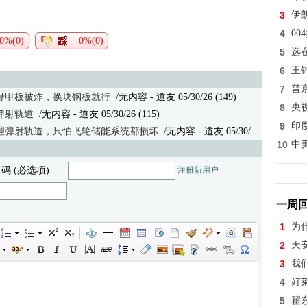
3
伊
4
0
0%(0)
0%(0)
5
选
6
王
7
普
母甲板被炸，换块钢板就行
/无内容 - 道友 05/30/26 (149)
8
央
弹射轨道
/无内容
- 道友 05/30/26 (115)
9
印
理弹射轨道，只怕飞轮储能系统都损坏
/无内容
- 道友 05/30/26 (114)
10
中
 码 (必选项):
注册新用户
一周
1
为
2
天
3
我
4
好
5
翟