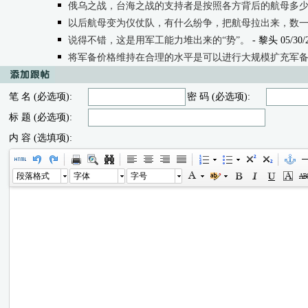
俄乌之战，台海之战的支持者是按照各方背后的航母多
以后航母变为仪仗队，有什么纷争，把航母拉出来，数
说得不错，这是用军工能力堆出来的“势”。
- 黎头 05/30/2
将军备价格维持在合理的水平是可以进行大规模扩充军备的前提。像西方目前的武器价
笔 名 (必选项):
密 码 (必选项):
标 题 (必选项):
内 容 (选填项):
段落格式
字体
字号