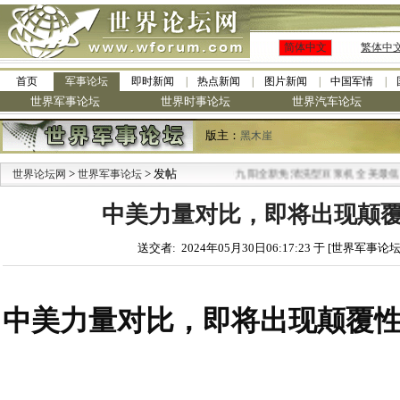
简体中文
繁体中
首页
军事论坛
即时新闻
热点新闻
图片新闻
中国军情
世界军事论坛
世界时事论坛
世界汽车论坛
版主：
黑木崖
>
> 发帖
·
世界论坛网
世界军事论坛
九阳全新免清洗型豆浆机 全美最低
中美力量对比，即将出现颠
送交者: 2024年05月30日06:17:23 于 [世界军事论坛
中美力量对比，即将出现颠覆