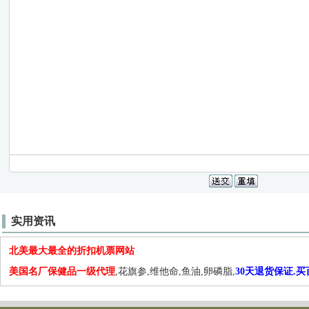
实用资讯
北美最大最全的折扣机票网站
美国名厂保健品一级代理
,花旗参,维他命,鱼油,卵磷脂,
30天退货保证.