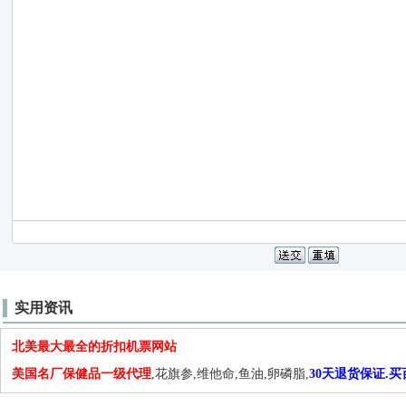
实用资讯
北美最大最全的折扣机票网站
美国名厂保健品一级代理
,花旗参,维他命,鱼油,卵磷脂,
30天退货保证.