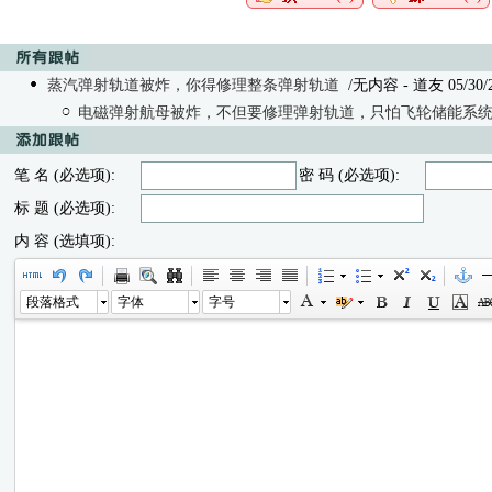
蒸汽弹射轨道被炸，你得修理整条弹射轨道
/无内容 - 道友 05/30/26
电磁弹射航母被炸，不但要修理弹射轨道，只怕飞轮储能系
笔 名 (必选项):
密 码 (必选项):
标 题 (必选项):
内 容 (选填项):
段落格式
字体
字号