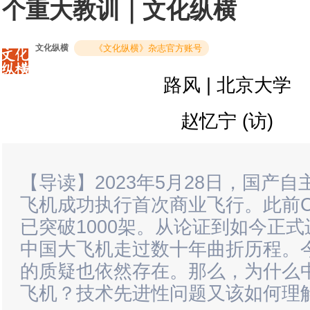
个重大教训｜文化纵横
文化纵横
《文化纵横》杂志官方账号
路风 | 北京大学
赵忆宁 (访)
【导读】2023年5月28日，国产自
飞机成功执行首次商业飞行。此前C
已突破1000架。从论证到如今正
中国大飞机走过数十年曲折历程。今
的质疑也依然存在。那么，为什么
飞机？技术先进性问题又该如何理