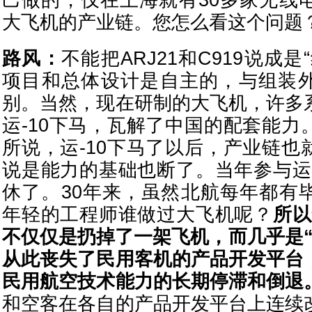
己做的，仅在上海就有30多家无线
大飞机的产业链。您怎么看这个问题
路风：
不能把ARJ21和C919说成
项目和总体设计是自主的，与组装
别。当然，现在研制的大飞机，许多
运-10下马，瓦解了中国的配套能力
所说，运-10下马了以后，产业链也
说是能力的基础也断了。当年参与运-
休了。30年来，虽然北航每年都有
年轻的工程师谁做过大飞机呢？
所以
不仅仅是扔掉了一架飞机，而几乎是“
从此丧失了民用客机的产品开发平台
民用航空技术能力的长期停滞和倒退
和空客在各自的产品开发平台上连续