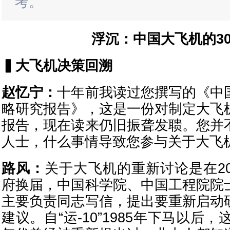
考。
浮沉：中国大飞机的3
▍
大飞机决策回溯
赵忆宁：
十年前我读过您撰写的《中
略研究报告》，这是一份对制定大飞
报告，现在读来仍旧振聋发聩。您并
人士，什么事情导致您参与关于大飞
路风：
关于大飞机的重新讨论是在20
府换届，中国科学院、中国工程院院
主要负责同志写信，提出要重新启动
建议。自“运-10”1985年下马以后，