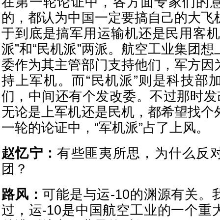
在第一轮论证中，各方面专家们的
的，都认为中国一定要搞自己的大飞
于到底是搞军用运输机还是民用客机
派”和“民机派”两派。航空工业集团
委作为其主管部门支持他们，军方因
持上军机。而“民机派”则是科技部
们，中间还有个发改委。不过那时发改
无论是上军机还是民机，都希望找个
一轮的论证中，“军机派”占了上风。
赵忆宁：
有些匪夷所思，为什么反
团？
路风：
可能是与运-10的渊源有关。
过，运-10是中国航空工业的一个重