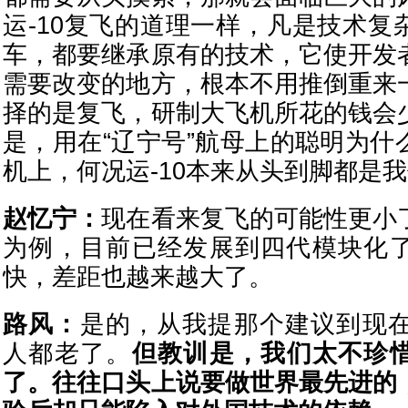
运-10复飞的道理一样，凡是技术复
车，都要继承原有的技术，它使开发
需要改变的地方，根本不用推倒重来
择的是复飞，研制大飞机所花的钱会
是，用在“辽宁号”航母上的聪明为什
机上，何况运-10本来从头到脚都是
赵忆宁：
现在看来复飞的可能性更小
为例，目前已经发展到四代模块化
快，差距也越来越大了。
路风：
是的，从我提那个建议到现在
人都老了。
但教训是，我们太不珍
了。往往口头上说要做世界最先进的