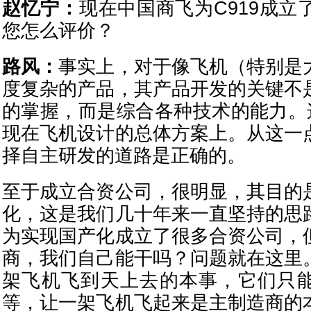
赵忆宁：
现在中国商飞为C919成立
您怎么评价？
路风：
事实上，对于像飞机（特别是
度复杂的产品，其产品开发的关键不
的掌握，而是综合各种技术的能力。这
现在飞机设计的总体方案上。从这一
择自主研发的道路是正确的。
至于成立合资公司，很明显，其目的
化，这是我们几十年来一直坚持的思
为实现国产化成立了很多合资公司，
商，我们自己能干吗？问题就在这里
架飞机飞到天上去的本事，它们只
等，让一架飞机飞起来是主制造商的