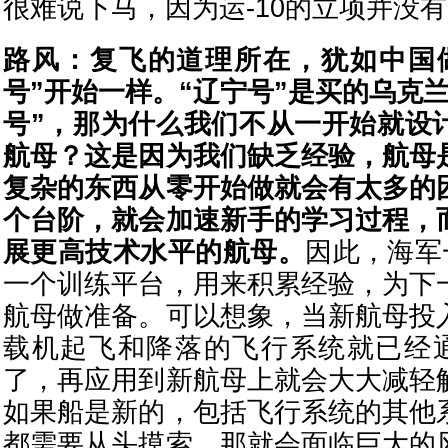
很难说下马，因为运-10的立项并没
路风：
复飞的道理所在，犹如中国
号”开始一样。“辽宁号”是买的乌克
号”，那为什么我们不从一开始就设
航母？这是因为我们缺乏经验，航母
复杂的东西从零开始做就会有太多的
个台阶，就会加速新手的学习过程，
展更高技术水平的航母。
因此，海军
一个训练平台，用来积累经验，为下
航母做准备。可以想象，当新航母投
载机起飞和降落的飞行系统就已经通
了，再应用到新航母上就会大大减轻
如果船是新的，包括飞行系统的其他
都需要从头摸索，那就会面临巨大的