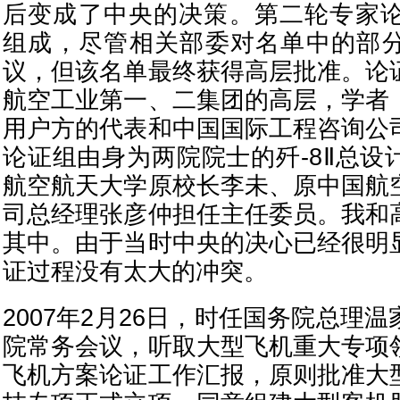
后变成了中央的决策。第二轮专家论
组成，尽管相关部委对名单中的部
议，但该名单最终获得高层批准。论
航空工业第一、二集团的高层，学者
用户方的代表和中国国际工程咨询公
论证组由身为两院院士的歼-8Ⅱ总设
航空航天大学原校长李未、原中国航
司总经理张彦仲担任主任委员。我和
其中。由于当时中央的决心已经很明
证过程没有太大的冲突。
2007年2月26日，时任国务院总理
院常务会议，听取大型飞机重大专项
飞机方案论证工作汇报，原则批准大