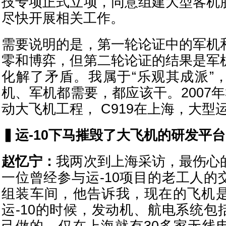
技专项正式立项，同意组建大型客机
尽快开展相关工作。
需要说明的是，第一轮论证中的军机
零和博弈，但第二轮论证的结果是军
化解了矛盾。我属于“乐观其成派”
机、军机都需要，都应该干。2007
动大飞机工程， C919在上海，大型
▍
运-10下马摧毁了大飞机的研发平台
赵忆宁：
我两次到上海采访，最伤心
一位曾经参与运-10项目的老工人的交
组装车间，他告诉我，现在的飞机
运-10的时候，发动机、航电系统包