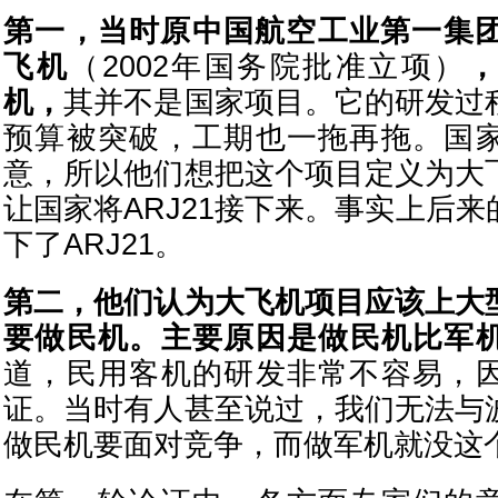
第一，当时原中国航空工业第一集团正
飞机
（2002年国务院批准立项）
机，
其并不是国家项目。它的研发过
预算被突破，工期也一拖再拖。国
意，所以他们想把这个项目定义为大
让国家将ARJ21接下来。事实上后
下了ARJ21。
第二，他们认为大飞机项目应该上大
要做民机。
主要原因是做民机比军
道，民用客机的研发非常不容易，
证。当时有人甚至说过，我们无法与
做民机要面对竞争，而做军机就没这