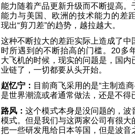
能力随着产品更新升级而不断提高。
能力与美国、欧洲的技术能力的差距
现出“剪刀差”的趋势，越拉越大。
这种不断拉大的差距实际上造成了中
时所遇到的不断抬高的门槛。20多
大飞机的时候，现实的问题是，国内
业链了，一切都要从头开始。
赵忆宁：
目前商飞采用的是“主制造商
是世界潮流或者通常做法，还是不得
路风：
这个模式本身是没问题的，波
模式。但是我们与这两家公司有很大
把一些研发甩给日本等国，但是波音