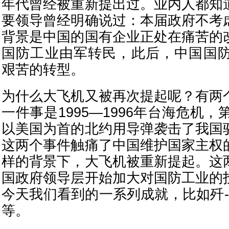
年代曾经被重新提出过。业内人都知
要领导曾经明确说过：本届政府不考
背景是中国的国有企业正处在痛苦的
国防工业由军转民，此后，中国国防
艰苦的转型。
为什么大飞机又被再次提起呢？有两
一件事是1995—1996年台海危机，
以美国为首的北约用导弹袭击了我国
这两个事件触痛了中国维护国家主权
样的背景下，大飞机被重新提起。这
国政府领导层开始加大对国防工业的
今天我们看到的一系列成就，比如歼-2
等。