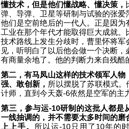
懂技术，但是他们懂战略、懂决策，
弹、导弹、卫星等研制与试验的张爱
他们是空前绝后的一代人。正是因为
工业在那个年代才能取得巨大成就。
技术路线上发生分歧时，曹里怀将军
见，听明白了以后他会做一个决断，
有商量余地了。他的判断力来自残酷
第二，有马凤山这样的技术领军人物
强、敢创新，
所以摆脱了苏联模式。
计师，直到今天轰-6依然是空军的主
第三，参与运-10研制的这批人都是
一线抽调的，并不需要太多时间的磨
上上手。
所以运-10只用了10年