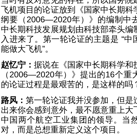
当时有反对意见的存在，所以国务院
飞机项目的论证放到《国家中长期科
纲要（2006—2020年）》的编制
中长期科技发展规划由科技部牵头编
入进来了。第一轮论证的主题是 “中
能做大飞机”。
赵忆宁：
据说在《国家中长期科学和
（2006—2020年）》提出的16个
的论证过程是最艰苦的，是这样的吗
路风：
第一轮论证我并没参加，但是
出来你会感到意外，最不愿意重上大
中国两个航空工业集团的领导。当
对，而是总想重新定义这个项目。