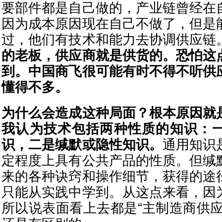
要部件都是自己做的，产业链曾经在
因为成本原因现在自己不做了，但是
过，他们有技术和能力去协调供应链
的老板，供应商就是供货的。恐怕这
到。中国商飞很可能有时不得不听供
懂得不多。
为什么会造成这种局面？根本原因就
我认为技术包括两种性质的知识：
识，二是缄默或隐性知识。
通用知识
定程度上具有公共产品的性质。但缄
来的各种诀窍和操作细节，获得的途
只能从实践中学到。从这点来看，因
所以说表面看上去都是“主制造商供应