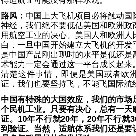
得适航证可能没有那样乐观。
路风：
中国上大飞机项目必将触动国
神经，我们绝不要低估美国和欧洲政
用航空工业的决心。美国人和欧洲人
白，一旦中国开始建立大飞机的开发
是中国产品刚出现时的水平是低还是
术能力一定会通过这一平台成长起来
清楚这件事情，即便是美国或者欧
证，我们也要坚持飞，不能飞国际航
中国有特殊的大国效应，我们的市场
个民机工业。只要有决心，总有一天
证。10年不行就20年，20年不行就
到验证。当然，适航体系我们还是要