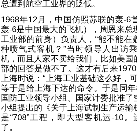
总遭到航空工业界的贬低。
1968年12月，中国仿照苏联的轰-
轰-6是中国最大的飞机），周恩来总
工业部的前身）负责人，“能不能在轰
种喷气式客机？”当时领导人出访
机，而且人家不卖给我们，比如美国
部的回答是做不了。这才有后来197
上海时说：“上海工业基础这么好，可
等于是给上海下达的命令。于是同年
国防工业领导小组、国家计委批准了
小组提出的《关于上海试制生产运输
是“708”工程，即大型客机运-10。
了。