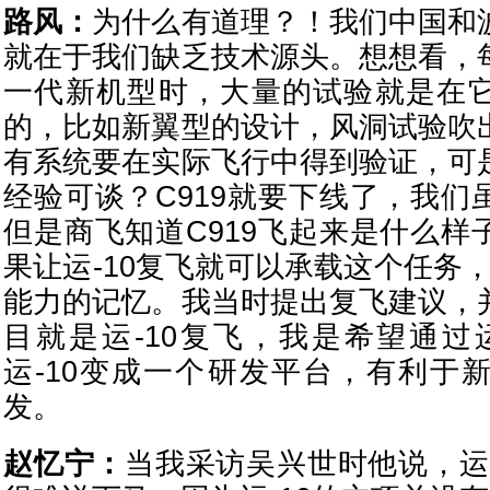
路风：
为什么有道理？！我们中国和
就在于我们缺乏技术源头。想想看，
一代新机型时，大量的试验就是在
的，比如新翼型的设计，风洞试验吹
有系统要在实际飞行中得到验证，可
经验可谈？C919就要下线了，我们
但是商飞知道C919飞起来是什么样
果让运-10复飞就可以承载这个任务，
能力的记忆。我当时提出复飞建议，
目就是运-10复飞，我是希望通过运
运-10变成一个研发平台，有利于
发。
赵忆宁：
当我采访吴兴世时他说，运-