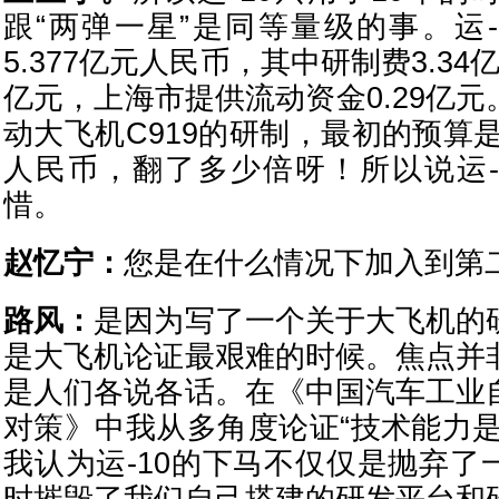
跟“两弹一星”是同等量级的事。运-
5.377亿元人民币，其中研制费3.34亿
亿元，上海市提供流动资金0.29亿
动大飞机C919的研制，最初的预算是6
人民币，翻了多少倍呀！所以说运-
惜。
赵忆宁：
您是在什么情况下加入到第
路风：
是因为写了一个关于大飞机的
是大飞机论证最艰难的时候。焦点并
是人们各说各话。在《中国汽车工业
对策》中我从多角度论证“技术能力是
我认为运-10的下马不仅仅是抛弃了