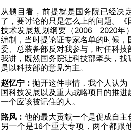
从题目看，前提就是国务院已经决
了，要讨论的只是怎么上的问题。《
技术发展规划纲要（2006—2020
编制，当时提论证专家名单的时候，
委、总装备部反对我参与，时任科技
我讲，既然国务院让科技部牵头，找
是以科技部的意见为主。
赵忆宁：
抛开这件事情，我个人认为
国科技发展以及重大战略项目的推进
一个应该被记住的人。
路风：
他的最大贡献一个是促成自主
另一个是16个重大专项，两个都跟