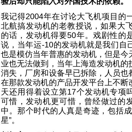
验后却只能陷入对外国技术的依赖。
我记得2004年在讨论大飞机项目的
北航搞发动机的老教授说，如果大飞
的话，发动机得要50年。戏剧性的
说，当年运-10的发动机就是我们自
也是模仿当年普惠的发动机，但是今
业也无法做到，当年上海造发动机的
消失，厂房和设备早已拆除，人员也
在那款发动机的产品开发平台上不断
天还用得着设立第17个发动机专项
可惜，发动机更可惜，曾经做过的
中。那个时代的人真是奇迹，包括成
星”。