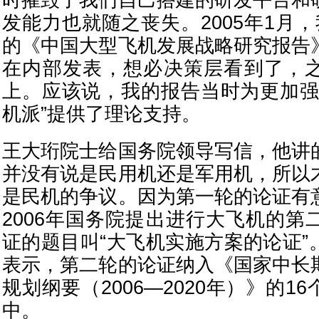
时摧毁了我们自己搭建的研发平台和
发能力也就随之丧失。2005年1月
的《中国大型飞机发展战略研究报告
在内部发表，想必决策层看到了，
上。应该说，我的报告当时为更加强
机派”提供了理论支持。
王大珩院士给国务院领导写信，他讲
并没有说是民用机还是军用机，所以
是民机的争议。因为第一轮的论证有
2006年国务院提出进行大飞机的第
证的题目叫“大飞机实施方案的论证”
表示，第二轮的论证纳入《国家中长
规划纲要（2006—2020年）》的1
中。