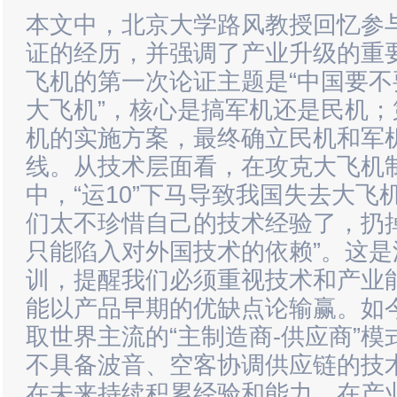
本文中，北京大学路风教授回忆参
证的经历，并强调了产业升级的重
飞机的第一次论证主题是“中国要
大飞机”，核心是搞军机还是民机
机的实施方案，最终确立民机和军
线。从技术层面看，在攻克大飞机
中，“运10”下马导致我国失去大飞
们太不珍惜自己的技术经验了，扔
只能陷入对外国技术的依赖”。这是
训，提醒我们必须重视技术和产业
能以产品早期的优缺点论输赢。如
取世界主流的“主制造商-供应商”
不具备波音、空客协调供应链的技
在未来持续积累经验和能力。在产