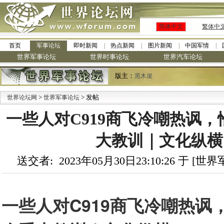
简体中文
繁体中
首页
军事论坛
即时新闻
热点新闻
图片新闻
中国军情
世界军事论坛
世界时事论坛
世界汽车论坛
版主：
黑木崖
>
> 发帖
世界论坛网
世界军事论坛
一些人对C919商飞冷嘲热讽
大教训｜文化纵横 
送交者: 2023年05月30日23:10:26 于 [
一些人对C919商飞冷嘲热讽