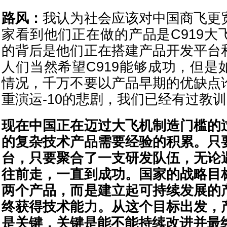
路风：
我认为社会应该对中国商飞更
家看到他们正在做的产品是C919大
的背后是他们正在搭建产品开发平台
人们当然希望C919能够成功，但是
情况，千万不要以产品早期的优缺点
重演运-10的悲剧，我们已经有过教
现在中国正在迈过大飞机制造门槛的
的复杂技术产品需要经验的积累。只
台，只要聚合了一支研发队伍，无论
往前走，一直到成功。国家的战略目
两个产品，而是建立起可持续发展的
终获得技术能力。从这个目标出发，
是关键，关键是能不能持续改进并最