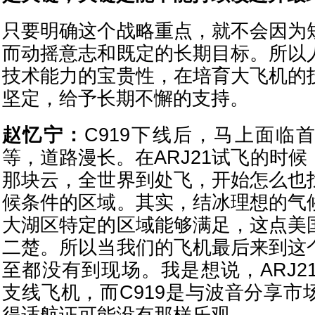
只要明确这个战略重点，就不会因为
而动摇意志和既定的长期目标。所以
技术能力的宝贵性，在培育大飞机的
坚定，给予长期不懈的支持。
赵忆宁：
C919下线后，马上面临
等，道路漫长。在ARJ21试飞的时
那块云，全世界到处飞，开始怎么也
候条件的区域。其实，结冰理想的气
大湖区特定的区域能够满足，这点美
二楚。所以当我们的飞机最后来到这
至都没有到现场。我是想说，ARJ2
支线飞机，而C919是与波音分享市