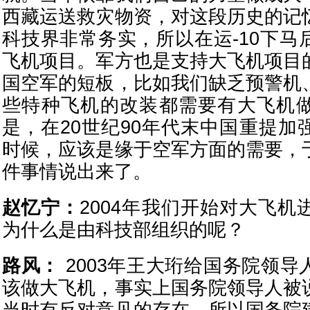
西藏运送救灾物资，对这段历史的记
科技界非常务实，所以在运-10下马
飞机项目。军方也是支持大飞机项目
国空军的短板，比如我们缺乏预警机
些特种飞机的改装都需要有大飞机
是，在20世纪90年代末中国重提加
时候，应该是缘于空军方面的需要，
件事情说出来了。
赵忆宁：
2004年我们开始对大飞
为什么是由科技部组织的呢？
路风：
2003年王大珩给国务院领导
该做大飞机，事实上国务院领导人被