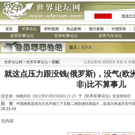
简体中文
繁体中
首页
军事论坛
即时新闻
热点新闻
图片新闻
中国军情
世界军事论坛
世界时事论坛
世界汽车论坛
版主：
黑木崖
>
> 回帖
·
世界论坛网
世界军事论坛
九阳全新免清洗型豆浆机 全美最低
就这点压力跟没钱(俄罗斯)，没气(欧
非)比不算事儿
送交者:
2022月05月05日00:21:21 于 [世界军事论坛]
渔樵闲话
发送悄悄话
回 答:
中国难熬是因为大毛不能三下五除二地快速结束战斗，造成大米成天压中
20:22:10
无内容