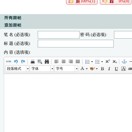
100%(1)
0%(0)
笔 名 (必选项):
密 码 (必选项):
标 题 (必选项):
内 容 (选填项):
段落格式
字体
字号