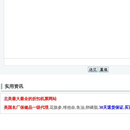
实用资讯
北美最大最全的折扣机票网站
美国名厂保健品一级代理
,花旗参,维他命,鱼油,卵磷脂,
30天退货保证.