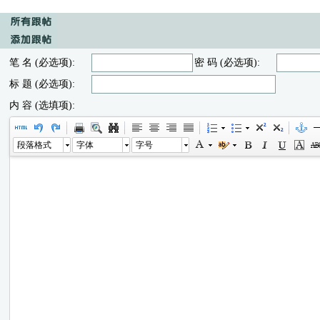
笔 名 (必选项):
密 码 (必选项):
标 题 (必选项):
内 容 (选填项):
段落格式
字体
字号