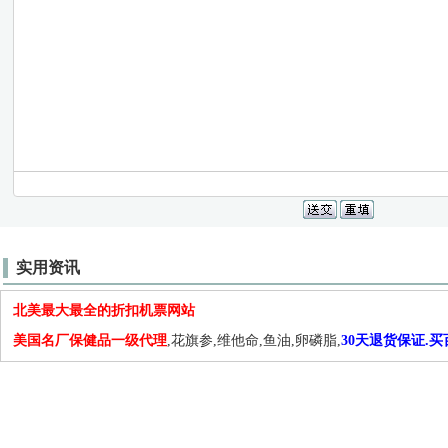
实用资讯
北美最大最全的折扣机票网站
美国名厂保健品一级代理
,花旗参,维他命,鱼油,卵磷脂,
30天退货保证.