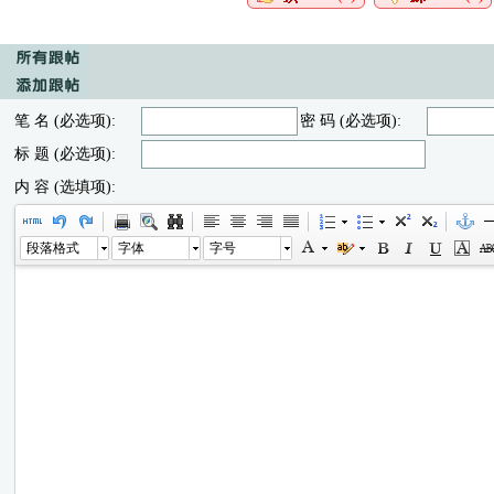
笔 名 (必选项):
密 码 (必选项):
标 题 (必选项):
内 容 (选填项):
段落格式
字体
字号