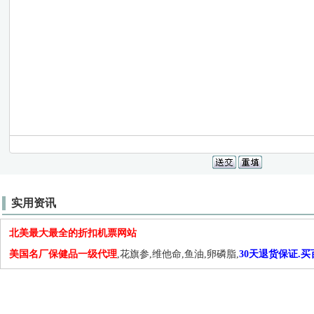
实用资讯
北美最大最全的折扣机票网站
美国名厂保健品一级代理
,花旗参,维他命,鱼油,卵磷脂,
30天退货保证.