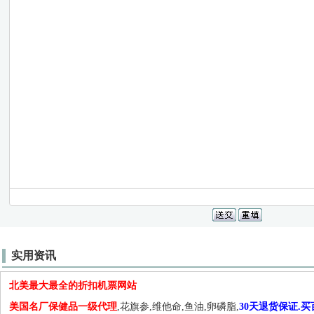
实用资讯
北美最大最全的折扣机票网站
美国名厂保健品一级代理
,花旗参,维他命,鱼油,卵磷脂,
30天退货保证.