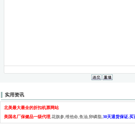
实用资讯
北美最大最全的折扣机票网站
美国名厂保健品一级代理
,花旗参,维他命,鱼油,卵磷脂,
30天退货保证.