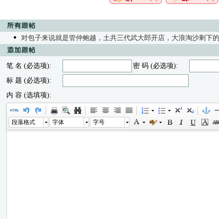
对包子来说就是管仲鲍越，土共三代武大郎开店，大浪淘沙剩下
笔 名 (必选项):
密 码 (必选项):
标 题 (必选项):
内 容 (选填项):
段落格式
字体
字号