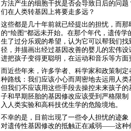
方法产生的细胞干扰是否会导致日后的问题
们在人类转基因上将要走多远？
这些都是几十年前就已经提出的担忧，而那
的“绘图”都远未开始。在那个年代，遗传学
生了过分乐观的希望，认为它可以帮我们找
径，并描画出经过基因改善的婴儿的宏伟设
进把孩子变得更聪明，在运动和音乐等方面
而近些年来，许多学者、科学家和政策制定
种路线：我们应该小心而周密地去运用人类
但我们不应该用这些手段去操控未来孩子的
子和早期胚胎的基因修改应该受到严格限制
入人类实验和高科技优生学的危险境地。
不幸的是，目前出现了一些令人担忧的迹象
对遗传性基因修改的抵触正在减弱——这种