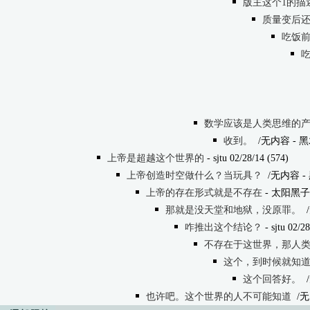
版主这个1的描述
质量变后还是
吃饭前的
吃
数学应该是人类思维的
收到。
/无内容
- 黑木
上帝是超越这个世界的
- sjtu 02/28/14 (574)
上帝创造时空做什么？当玩具？
/无内容
- 
上帝的存在形式就是不存在
- 太阳黑子 02
那就是没天堂和地狱，没原罪。
咋推出这个结论？
- sjtu 02/2
不存在于这世界，那人类
这个，到时候就知
这个回答好。
也许吧。这个世界的人不可能知道
/无