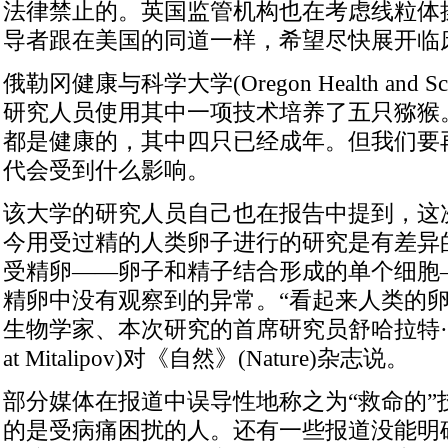
法律禁止的。英国监管机构也在考虑线粒体
导者跟在美国的同道一样，希望尽快展开临
俄勒冈健康与科学大学(Oregon Health and Scien
研究人员使用其中一项技术培养了五只猕猴
都是健康的，其中四只已经成年。但我们要
代会受到什么影响。
该大学的研究人员自己也在报告中提到，这
今用受过精的人类卵子进行的研究是有差异
受精卵——卵子和精子结合形成的单个细胞
精卵中没有观察到的异常。“看起来人类的卵
生物学家、本次研究的首席研究员舒哈拉特·米塔
at Mitalipov)对《自然》(Nature)杂志说。
部分媒体在报道中误导性地称之为“救命的”
的是受病痛困扰的人。还有一些报道没能明