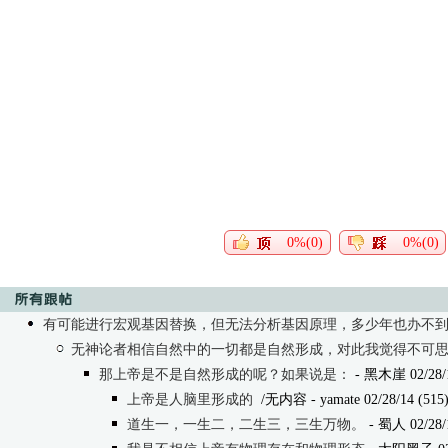
0%(0)
0%(0)
有可能进行宏观基因替换，但无法分析基因原理，多少年也办不
无神论者相信自然中的一切都是自然形成，对此我觉得不可
那上帝是不是自然形成的呢？如果说是：
- 黑木崖 02/28/1
上帝是人脑里形成的
/无内容
- yamate 02/28/14 (515
道生一，一生二，二生三，三生万物。
- 蜀人 02/28/1