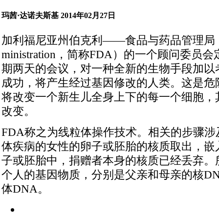
玛茜·达诺夫斯基
2014年02月27日
加利福尼亚州伯克利——食品与药品管理局（Food 
ministration，简称FDA）的一个顾问
期两天的会议，对一种全新的生物手段加以
成功，将产生经过基因修改的人类。这是危
将改变一个新生儿全身上下的每一个细胞，
改变。
FDA称之为线粒体操作技术。相关的步骤涉
体疾病的女性的卵子或胚胎的核质取出，嵌
子或胚胎中，捐赠者本身的核质已经丢弃。
个人的基因物质，分别是父亲和母亲的核D
体DNA。