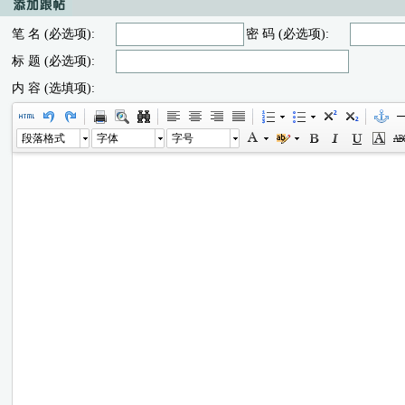
笔 名 (必选项):
密 码 (必选项):
标 题 (必选项):
内 容 (选填项):
段落格式
字体
字号