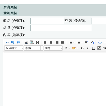
笔 名 (必选项):
密 码 (必选项):
标 题 (必选项):
内 容 (选填项):
段落格式
字体
字号