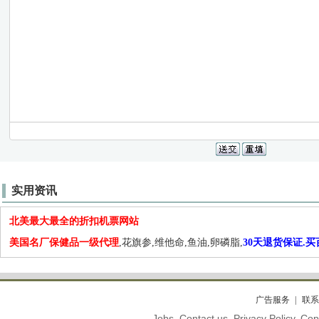
实用资讯
北美最大最全的折扣机票网站
美国名厂保健品一级代理
,花旗参,维他命,鱼油,卵磷脂,
30天退货保证.
广告服务
联系
Jobs. Contact us. Privacy Policy. C