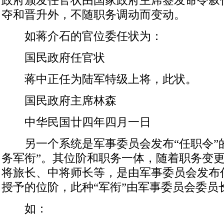
政府颁发任官状由国家政府主席签发命令叙任
夺和晋升外，不随职务调动而变动。
如蒋介石的官位委任状为：
国民政府任官状
蒋中正任为陆军特级上将，此状。
国民政府主席林森
中华民国廿四年四月一日
另一个系统是军事委员会发布“任职令”的
务军衔”。其位阶和职务一体，随着职务变
将旅长、中将师长等，是由军事委员会发布
授予的位阶，此种“军衔”由军事委员会委员
如：