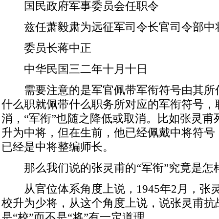
国民政府军事委员会任职令
兹任萧毅肃为远征军司令长官司令部中
委员长蒋中正
中华民国三二年十月十日
需要注意的是军官佩带军衔符号由其所
什么职就佩带什么职务所对应的军衔符号，
消，“军衔”也随之降低或取消。比如张灵甫
升为中将，但在生前，他已经佩戴中将符号
已经是中将整编师长。
那么我们说的张灵甫的“军衔”究竟是怎样
从官位体系角度上说，1945年2月，张
校升为少将，从这个角度上说，说张灵甫抗
是“校”而不是“将”有一定道理。