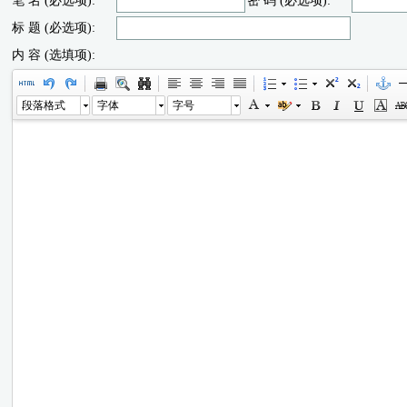
笔 名 (必选项):
密 码 (必选项):
标 题 (必选项):
内 容 (选填项):
段落格式
字体
字号