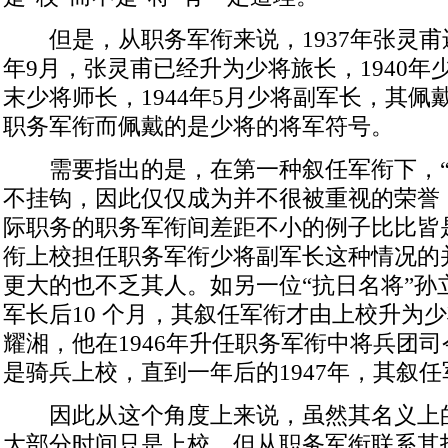
但是，从职务军衔来说，1937年张灵甫还
年9月，张灵甫已经升为少将旅长，1940年少
末少将师长，1944年5月少将副军长，其佩
职务军衔而佩戴的是少将的将军符号。
需要指出的是，在第一种叙任军衔下，“
不挂钩，因此仅仅成为并不很被重视的荣誉
际职务的职务军衔间差距不小的例子比比皆
衔上校担任职务军衔少将副军长这种情况的
更大的也不乏其人。如另一位“抗日名将”孙
军长后10 个月，其叙任军衔才由上校升为少
耀湘，他在1946年升任职务军衔中将兵团
是骑兵上校，直到一年后的1947年，其叙
因此从这个角度上来说，虽然其名义上
大部分时间只是上校，但从职务军衔联系其指