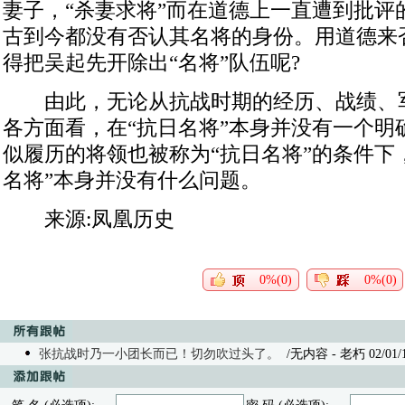
妻子，“杀妻求将”而在道德上一直遭到批评
古到今都没有否认其名将的身份。用道德来
得把吴起先开除出“名将”队伍呢?
由此，无论从抗战时期的经历、战绩、
各方面看，在“抗日名将”本身并没有一个明
似履历的将领也被称为“抗日名将”的条件下
名将”本身并没有什么问题。
来源:凤凰历史
0%(0)
0%(0)
张抗战时乃一小团长而已！切勿吹过头了。
/无内容 - 老朽 02/01/15