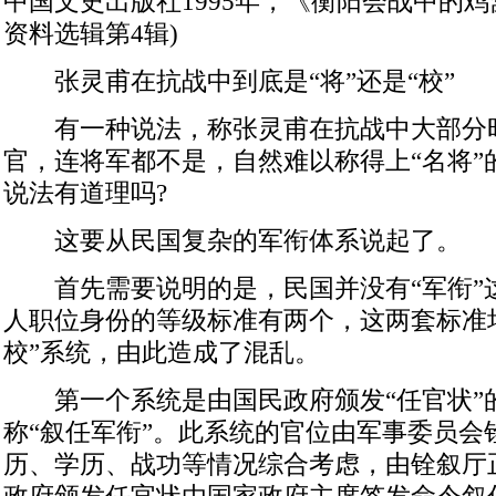
中国文史出版社1995年，《衡阳会战中的
资料选辑第4辑)
张灵甫在抗战中到底是“将”还是“校”
有一种说法，称张灵甫在抗战中大部分
官，连将军都不是，自然难以称得上“名将”
说法有道理吗?
这要从民国复杂的军衔体系说起了。
首先需要说明的是，民国并没有“军衔”
人职位身份的等级标准有两个，这两套标准
校”系统，由此造成了混乱。
第一个系统是由国民政府颁发“任官状”
称“叙任军衔”。此系统的官位由军事委员会
历、学历、战功等情况综合考虑，由铨叙厅