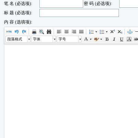
笔 名 (必选项):
密 码 (必选项):
标 题 (必选项):
内 容 (选填项):
段落格式
字体
字号