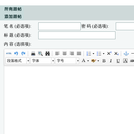
笔 名 (必选项):
密 码 (必选项):
标 题 (必选项):
内 容 (选填项):
段落格式
字体
字号