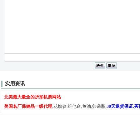
实用资讯
北美最大最全的折扣机票网站
美国名厂保健品一级代理
,花旗参,维他命,鱼油,卵磷脂,
30天退货保证.