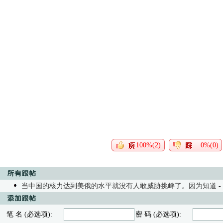
100%(2)
0%(0)
当中国的核力达到美俄的水平就没有人敢威胁挑衅了。因为知道
- 
笔 名 (必选项):
密 码 (必选项):