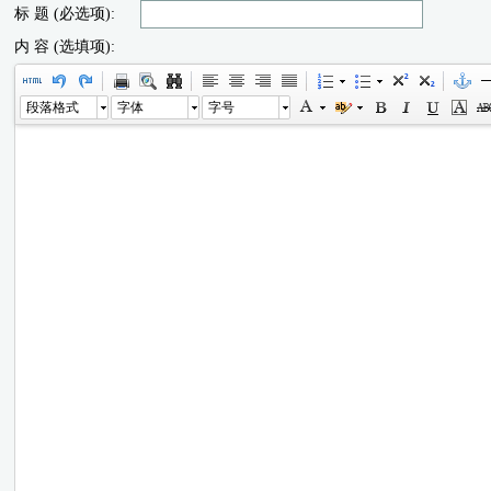
标 题 (必选项):
内 容 (选填项):
段落格式
字体
字号