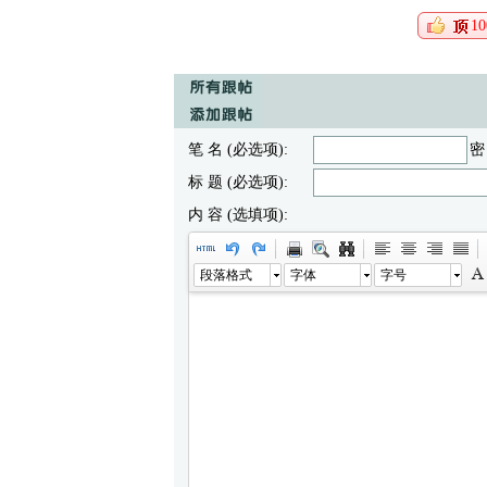
10
笔 名 (必选项):
密
标 题 (必选项):
内 容 (选填项):
段落格式
字体
字号