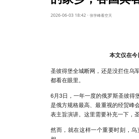
2026-06-03 18:42
·
张学峰看空天
本文仅在今
圣彼得堡全城断网，还是没拦住乌
都看在眼里。
6月3日，一年一度的俄罗斯圣彼得
是俄方规格最高、最重视的经贸峰
表主旨演讲。这里需要补充一下，
然而，就在这样一个重要时刻，乌
相。