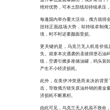
绝对优势，可本土防线却持续承压
每逢国内举办重大活动，俄方就得
扭转正面战场大势，却持续牵制俄
境，时不时还要颜面受损。
更关键的是，乌克兰无人机造价低
失。就拿本次遇袭的圣彼得堡石油
纽，空袭引燃多座储油罐，码头装
产生不小经济损耗。
此外，在美伊冲突悬而未决的背景
击，导致俄方错失原油外销的黄金
济损耗不断累积。
由此可见，乌克兰无人机虽不致命，