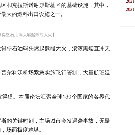
2021
基区和克拉斯诺谢尔斯基区的基础设施，其中，
2021
斯最大的燃料出口设施之一。
彼得堡石油码头燃起熊熊大火】
彼得堡石油码头燃起熊熊大火，滚滚黑烟直冲天
堡普尔科沃机场紧急实施飞行管制，大量航班延
得堡。本届论坛汇聚全球130个国家的各界代
。
罗斯的关键时刻，主场城市突发遇袭事故，无疑
扣，场面极度难堪。