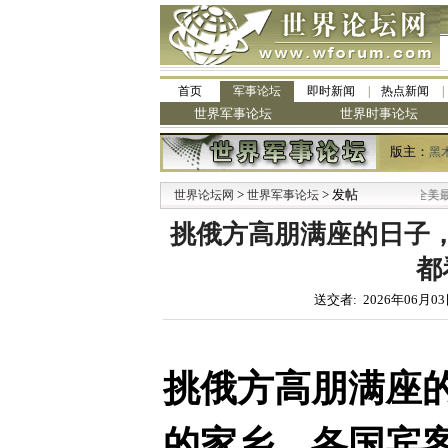
首页
军事论坛
即时新闻
热点新闻
世界军事论坛
世界时事论坛
版主：
黑
>
> 发帖
世界论坛网
世界军事论坛
挑俄方高朋满座的日子
都
送交者: 2026年06月03
挑俄方高朋满座
的家乡，各国宾