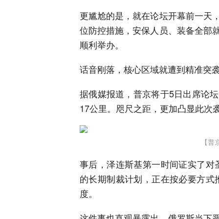
更尴尬的是，就在论坛开幕前一天
位防控措施，安保人员、装备全部
顺利举办。
话音刚落，核心区域就遭到精准突
据俄媒报道，普京将于5日出席论
17公里。咫尺之距，更加凸显此次
【普
事后，泽连斯基第一时间证实了对
的长期制裁计划，正在按必要方式
度。
这件事也直观暴露出，俄罗斯当下