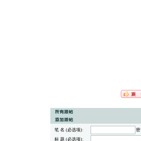
笔 名 (必选项):
密
标 题 (必选项):