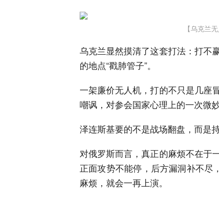
【乌克兰无
乌克兰显然摸清了这套打法：打不
的地点“戳肺管子”。
一架廉价无人机，打的不只是几座
嘲讽，对参会国家心理上的一次微
泽连斯基要的不是战场翻盘，而是持
对俄罗斯而言，真正的麻烦不在于
正面攻势不能停，后方漏洞补不尽，
麻烦，就会一再上演。