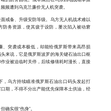
，频频遭到乌克兰廉价无人机突袭。
全面戒备、升级安防等级。乌方无人机战术难以
方防务资源，使其疲于设防，屡次陷入被动窘
廉、突袭成本极低，却能给俄罗斯带来高昂损
码头来说，它是俄罗斯波罗的海关键石油出口枢
卸作业被迫临时关停，后续修缮耗时漫长，直接
下，乌方持续瞄准俄罗斯石油出口码头发起打
窗口期，不得不分出产能优先保障本土供油，经
但确实很“伤身”。