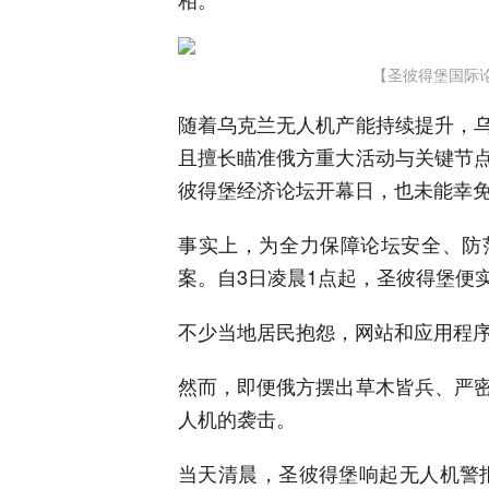
【圣彼得堡国际
随着乌克兰无人机产能持续提升，
且擅长瞄准俄方重大活动与关键节
彼得堡经济论坛开幕日，也未能幸
事实上，为全力保障论坛安全、防
案。自3日凌晨1点起，圣彼得堡便
不少当地居民抱怨，网站和应用程
然而，即便俄方摆出草木皆兵、严
人机的袭击。
当天清晨，圣彼得堡响起无人机警