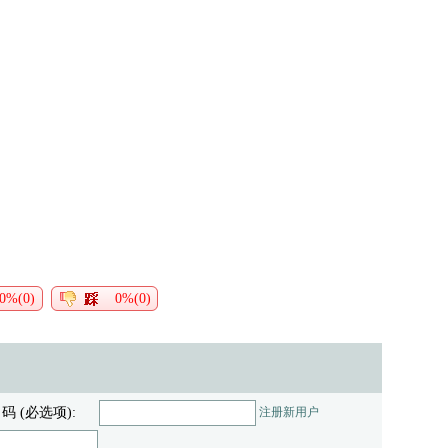
0%(0)
0%(0)
 码 (必选项):
注册新用户