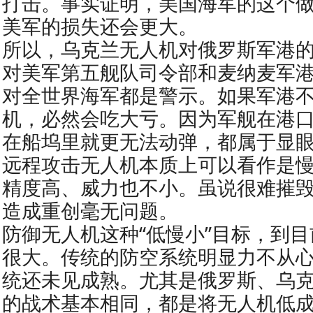
打击。事实证明，美国海军的这个
美军的损失还会更大。
所以，乌克兰无人机对俄罗斯军港
对美军第五舰队司令部和麦纳麦军
对全世界海军都是警示。如果军港
机，必然会吃大亏。因为军舰在港
在船坞里就更无法动弹，都属于显
远程攻击无人机本质上可以看作是
精度高、威力也不小。虽说很难摧
造成重创毫无问题。
防御无人机这种“低慢小”目标，到
很大。传统的防空系统明显力不从
统还未见成熟。尤其是俄罗斯、乌
的战术基本相同，都是将无人机低