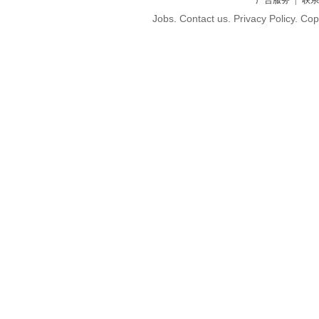
广告服务
联系
Jobs. Contact us. Privacy Policy. C