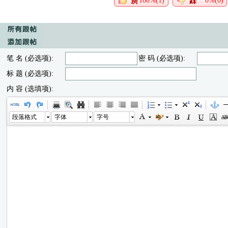
100%(1)
0%(0)
笔 名 (必选项):
密 码 (必选项):
标 题 (必选项):
内 容 (选填项):
段落格式
字体
字号