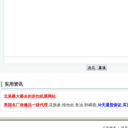
实用资讯
北美最大最全的折扣机票网站
美国名厂保健品一级代理
,花旗参,维他命,鱼油,卵磷脂,
30天退货保证.