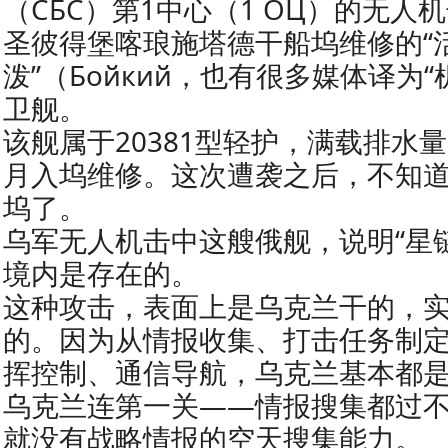
（СБС）第1中心（1 ОЦ）的无人
圣彼得堡喀琅施塔德干船坞维修的“
泼”（Бойкий，也有很多媒体译为
卫舰。
该舰属于20381型轻护，满载排水量
月入坞维修。这次遭袭之后，不知
坞了。
乌军无人机击中这艘俄舰，说明“星
境内是存在的。
这种攻击，表面上是乌克兰干的，
的。因为从情报收集、打击任务制
挥控制、通信导航，乌克兰基本都
乌克兰连第一关——情报搜集都过
就没有战略情报的空天搜集能力。