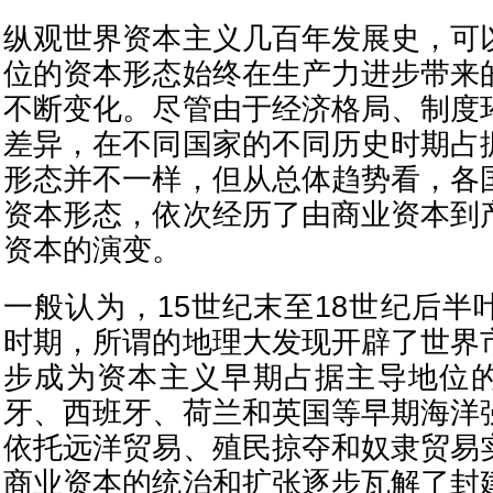
纵观世界资本主义几百年发展史，可
位的资本形态始终在生产力进步带来
不断变化。尽管由于经济格局、制度
差异，在不同国家的不同历史时期占
形态并不一样，但从总体趋势看，各
资本形态，依次经历了由商业资本到
资本的演变。
一般认为，15世纪末至18世纪后半
时期，所谓的地理大发现开辟了世界
步成为资本主义早期占据主导地位
牙、西班牙、荷兰和英国等早期海洋
依托远洋贸易、殖民掠夺和奴隶贸易
商业资本的统治和扩张逐步瓦解了封