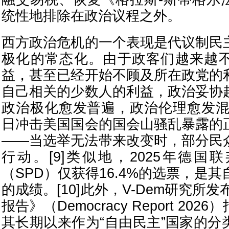
统性地排除在政治议程之外。
西方政治危机的一个表现是代议制民
极化的常态化。由于政客们越来越
益，甚至已经开始不顾及所在政党的
自己相关的少数人的利益，政治妥协
政治极化愈发普遍，政治伦理愈发混乱
日冲击美国国会的国会山骚乱暴露的
——当选举无法带来改变时，部分民
行动。[9]类似地，2025年德国
（SPD）仅获得16.4%的选票，是其
的成绩。[10]此外，V-Dem研究所发
报告》（Democracy Report 20
其长期以来作为“自由民主”国家的分