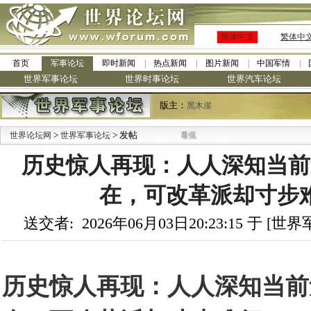
简体中文
繁体中
首页
军事论坛
即时新闻
热点新闻
图片新闻
中国军情
世界军事论坛
世界时事论坛
世界汽车论坛
版主：
黑木崖
>
> 发帖
世界论坛网
世界军事论坛
历史惊人再现：人人深知当前
在，可改革派却寸步难行
送交者: 2026年06月03日20:23:15 于 [
历史惊人再现：人人深知当前