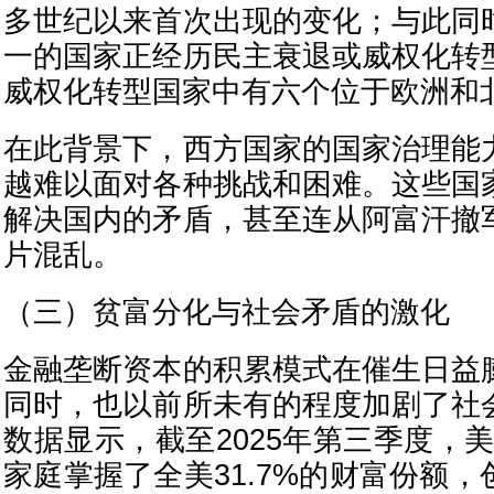
多世纪以来首次出现的变化；与此同
一的国家正经历民主衰退或威权化转
威权化转型国家中有六个位于欧洲和北美
在此背景下，西方国家的国家治理能
越难以面对各种挑战和困难。这些国
解决国内的矛盾，甚至连从阿富汗撤
片混乱。
（三）贫富分化与社会矛盾的激化
金融垄断资本的积累模式在催生日益
同时，也以前所未有的程度加剧了社
数据显示，截至2025年第三季度，
家庭掌握了全美31.7%的财富份额