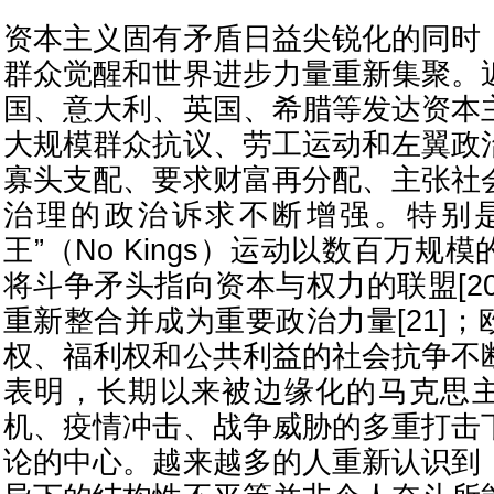
资本主义固有矛盾日益尖锐化的同时
群众觉醒和世界进步力量重新集聚。
国、意大利、英国、希腊等发达资本
大规模群众抗议、劳工运动和左翼政
寡头支配、要求财富再分配、主张社
治理的政治诉求不断增强。特别是
王”（No Kings）运动以数百万规
将斗争矛头指向资本与权力的联盟[2
重新整合并成为重要政治力量[21]
权、福利权和公共利益的社会抗争不
表明，长期以来被边缘化的马克思
机、疫情冲击、战争威胁的多重打击
论的中心。越来越多的人重新认识到