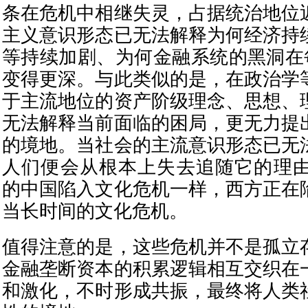
条在危机中相继失灵，占据统治地位
主义意识形态已无法解释为何经济持
等持续加剧、为何金融系统的黑洞在每
变得更深。与此类似的是，在政治学
于主流地位的资产阶级理念、思想、
无法解释当前面临的困局，更无力提
的境地。当社会的主流意识形态已无
人们便会从根本上失去追随它的理由
的中国陷入文化危机一样，西方正在
当长时间的文化危机。
值得注意的是，这些危机并不是孤立
金融垄断资本的积累逻辑相互交织在
和激化，不时形成共振，最终将人类