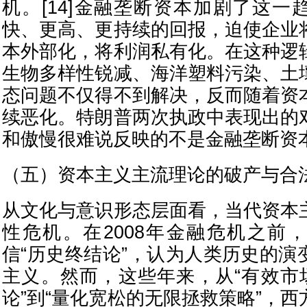
机。[14]金融垄断资本加剧了这一
快、更高、更持续的回报，迫使企业
本外部化，将利润私有化。在这种逻
生物多样性锐减、海洋塑料污染、土
态问题不仅得不到解决，反而随着资
续恶化。特朗普两次执政中表现出的
和傲慢很难说反映的不是金融垄断资
（五）资本主义主流理论的破产与合
从文化与意识形态层面看，当代资本
性危机。在2008年金融危机之前
信“历史终结论”，认为人类历史的演
主义。然而，这些年来，从“有效市场
论”到“量化宽松的无限拯救策略”，