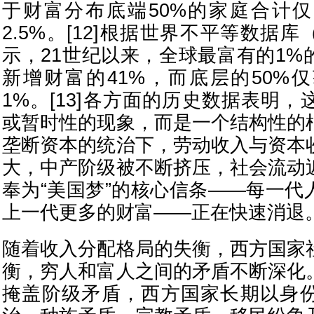
于财富分布底端50%的家庭合计
2.5%。[12]根据世界不平等数据库
示，21世纪以来，全球最富有的1%
新增财富的41%，而底层的50%
1%。[13]各方面的历史数据表明
或暂时性的现象，而是一个结构性的
垄断资本的统治下，劳动收入与资本
大，中产阶级被不断挤压，社会流动
奉为“美国梦”的核心信条——每一代
上一代更多的财富——正在快速消退
随着收入分配格局的失衡，西方国家
衡，穷人和富人之间的矛盾不断深化
掩盖阶级矛盾，西方国家长期以身