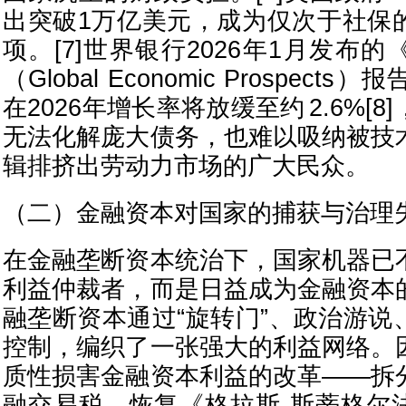
出突破1万亿美元，成为仅次于社保
项。[7]世界银行2026年1月发布
（Global Economic Prospec
在2026年增长率将放缓至约 2.6%[
无法化解庞大债务，也难以吸纳被技
辑排挤出劳动力市场的广大民众。
（二）金融资本对国家的捕获与治理
在金融垄断资本统治下，国家机器已
利益仲裁者，而是日益成为金融资本
融垄断资本通过“旋转门”、政治游说
控制，编织了一张强大的利益网络。
质性损害金融资本利益的改革——拆
融交易税、恢复《格拉斯-斯蒂格尔