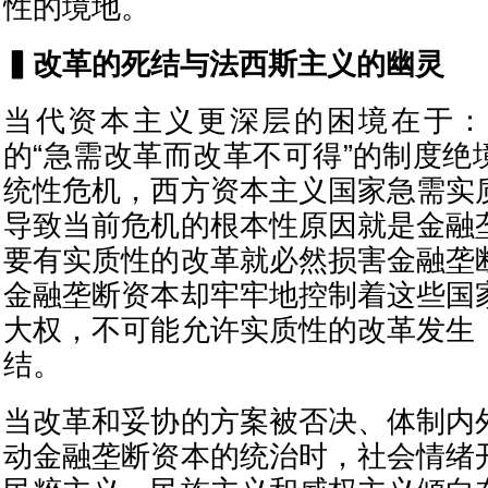
性的境地。
▍改革的死结与法西斯主义的幽灵
当代资本主义更深层的困境在于：
的“急需改革而改革不可得”的制度绝
统性危机，西方资本主义国家急需实
导致当前危机的根本性原因就是金融
要有实质性的改革就必然损害金融垄
金融垄断资本却牢牢地控制着这些国
大权，不可能允许实质性的改革发生
结。
当改革和妥协的方案被否决、体制内
动金融垄断资本的统治时，社会情绪