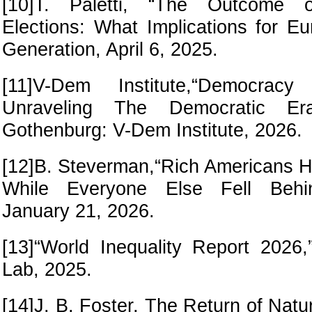
[10]T. Paletti, “The Outcome
Elections: What Implications for E
Generation, April 6, 2025.
[11]V-Dem Institute,“Democrac
Unraveling The Democratic Era?
Gothenburg: V-Dem Institute, 2026.
[12]B. Steverman,“Rich Americans 
While Everyone Else Fell Behin
January 21, 2026.
[13]“World Inequality Report 2026,
Lab, 2025.
[14]J. B. Foster, The Return of Natu