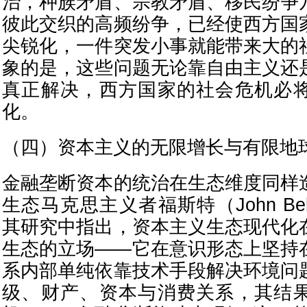
治，种族矛盾、宗教矛盾、移民纷争
彼此交织的高频纷争，已经使西方国
尖锐化，一件突发小事就能带来大的
象的是，这些问题无论靠自由主义还
真正解决，西方国家的社会危机必
化。
（四）资本主义的无限增长与有限地
金融垄断资本的统治在生态维度同样
生态马克思主义者福斯特（John Bella
其研究中指出，资本主义生态现代化
生态的立场——它在意识形态上坚持
系内部单纯依靠技术手段解决环境问
级、财产、资本与消费关系，其结