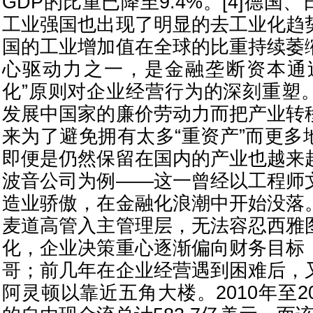
GDP的比重已降至9.4%。[4]德国
工业强国也出现了明显的去工业化趋
国的工业增加值在全球的比重持续萎
心驱动力之一，是金融垄断资本通
化”原则对企业经营行为的深刻重塑
发展中国家的廉价劳动力而把产业转
来为了避免拥有太多“重资产”而更多
即便是仍然保留在国内的产业也越来
波音公司为例——这一曾经以工程师
造业骄傲，在金融化浪潮中开始没落
麦道高管入主管理层，无法容忍西雅
化，企业决策重心逐渐偏向财务目标
哥；前几年在企业经营遇到困难后，
阿灵顿以靠近五角大楼。2010年至2