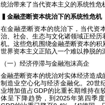
统治带来了当代资本主义的系统性危
▍
金融垄断资本统治下的系统性危机
在金融垄断资本的统治下，当代资
治、社会、生态与文化诸领域正经历
机。这些危机围绕金融垄断资本的积
世界资本主义正陷入一个难以挣脱的
（一）经济停滞与金融泡沫高企
金融垄断资本的统治对实体经济造成
制造业空心化与经济金融化。20世
业增加值占GDP的比重长期维持在
体呈下降趋势，到2025年第四季