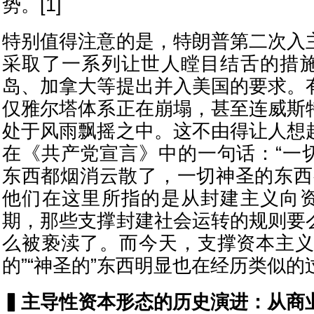
势。[1]
特别值得注意的是，特朗普第二次入
采取了一系列让世人瞠目结舌的措
岛、加拿大等提出并入美国的要求。
仅雅尔塔体系正在崩塌，甚至连威斯
处于风雨飘摇之中。这不由得让人想
在《共产党宣言》中的一句话：“一
东西都烟消云散了，一切神圣的东西都
他们在这里所指的是从封建主义向
期，那些支撑封建社会运转的规则要
么被亵渎了。而今天，支撑资本主义
的”“神圣的”东西明显也在经历类似的
▍
主导性资本形态的历史演进：从商