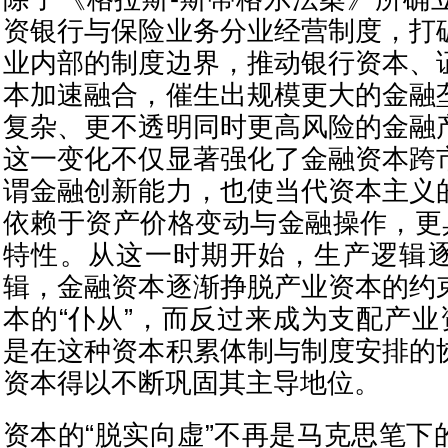
资银行与保险业务分业经营制度，打
业内部的制度边界，推动银行资本、
本加速融合，催生出规模更大的金融
复杂、更不透明同时更高风险的金融
这一变化不仅显著强化了金融资本跨
谓金融创新能力，也使当代资本主义
依赖于资产价格变动与金融操作，更具
特性。从这一时期开始，生产逻辑
辑，金融资本逐渐挣脱产业资本的约
本的“仆从”，而反过来成为支配产业
是在这种资本积累体制与制度安排的
资本得以不断巩固其主导地位。
资本的“脱实向虚”不再是马克思笔下