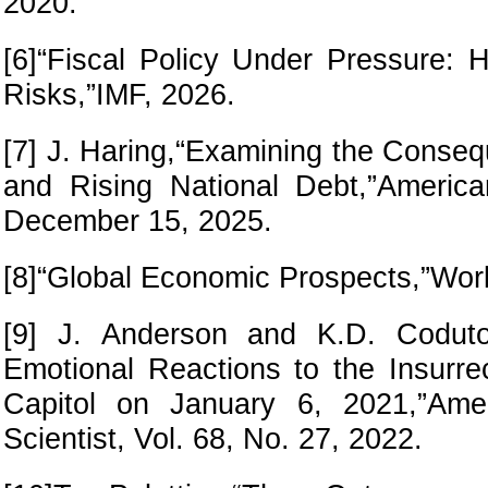
2020.
[6]“Fiscal Policy Under Pressure: 
Risks,”IMF, 2026.
[7] J. Haring,“Examining the Conse
and Rising National Debt,”Americ
December 15, 2025.
[8]“Global Economic Prospects,”Wor
[9] J. Anderson and K.D. Coduto,
Emotional Reactions to the Insurre
Capitol on January 6, 2021,”Amer
Scientist, Vol. 68, No. 27, 2022.