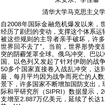
清华大学马克思主义
自2008年国际金融危机爆发以来，
经历了剧烈的变动，支撑这个体系运
被这些规则的主导者亲手破坏，许多
世界回不去了”。当前，世界形势变
突的阴霾笼罩全球。俄乌冲突、巴以
国、以色列又发起了针对伊朗的战争。
50多个国家直接卷入战乱冲突，达
最，每月平均因为战争而死亡的人数
景下，许多国家不断增加国防支出，
际和平研究所（SIPRI）数据显示，2
支增至2.887万亿美元，延续了长达