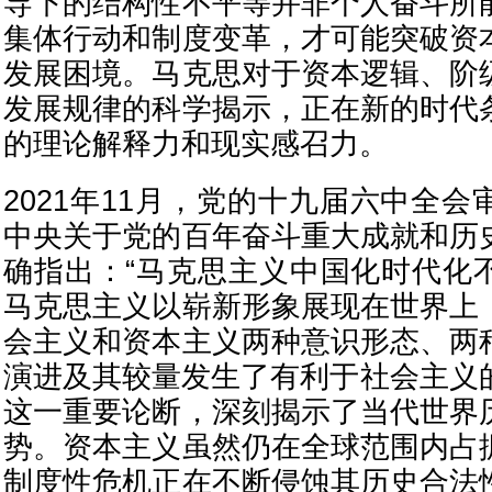
导下的结构性不平等并非个人奋斗所
集体行动和制度变革，才可能突破资
发展困境。马克思对于资本逻辑、阶
发展规律的科学揭示，正在新的时代
的理论解释力和现实感召力。
2021年11月，党的十九届六中全
中央关于党的百年奋斗重大成就和历
确指出：“马克思主义中国化时代化
马克思主义以崭新形象展现在世界上
会主义和资本主义两种意识形态、两
演进及其较量发生了有利于社会主义的重
这一重要论断，深刻揭示了当代世界
势。资本主义虽然仍在全球范围内占
制度性危机正在不断侵蚀其历史合法