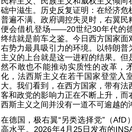
民粹主义、民族主义和威权主义倾向
础中滋生。历史反复证明：在经济危
普遍不满、政府调控失灵时，右翼民
便会借机登场——20世纪30年代的
终结就是前车之鉴。今日西方国家面
右势力最具吸引力的环境。以特朗普
主义的上台就是这一进程的结果。但
然不敢也不能推动实质性的改革，
化，法西斯主义在若干国家登堂入
大。我们看到，在西方国家，带有法
客和政党的影响力正在不断上升，而
西斯主义之间并没有一道不可逾越的
在德国，极右翼“另类选择党”（Af
高水平。2026年4月25日发布的IN