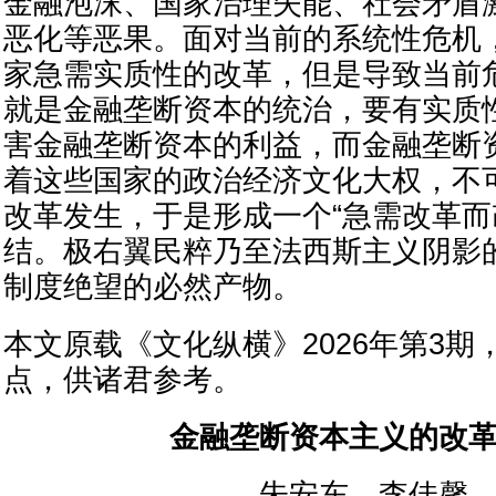
金融泡沫、国家治理失能、社会矛盾
恶化等恶果。面对当前的系统性危机
家急需实质性的改革，但是导致当前
就是金融垄断资本的统治，要有实质
害金融垄断资本的利益，而金融垄断
着这些国家的政治经济文化大权，不
改革发生，于是形成一个“急需改革而
结。极右翼民粹乃至法西斯主义阴影
制度绝望的必然产物。
本文原载《文化纵横》2026年第3期
点，供诸君参考。
金融垄断资本主义的改
朱安东、李佳馨