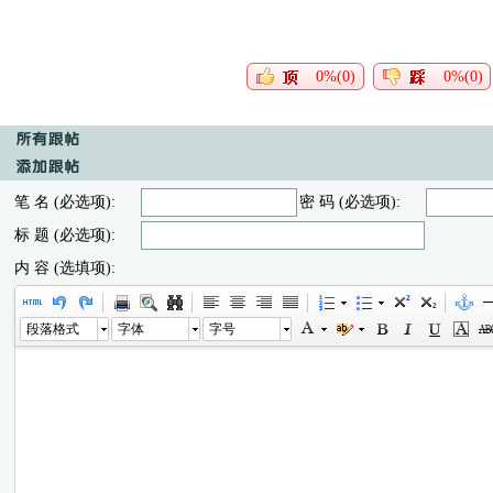
0%(0)
0%(0)
笔 名 (必选项):
密 码 (必选项):
标 题 (必选项):
内 容 (选填项):
段落格式
字体
字号