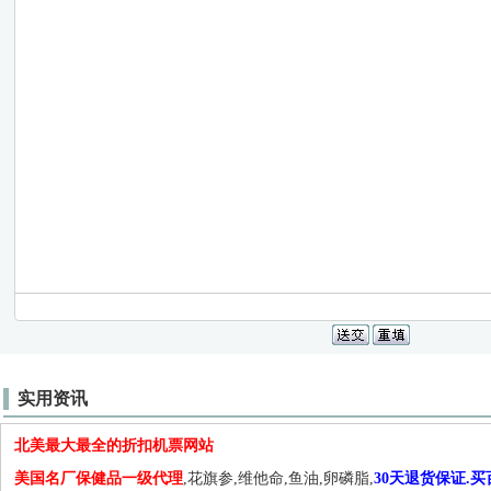
实用资讯
北美最大最全的折扣机票网站
美国名厂保健品一级代理
,花旗参,维他命,鱼油,卵磷脂,
30天退货保证.