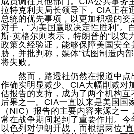
成员调往其他部门。CIA公共事务
拉特克利夫局长领导下，CIA正在
总统的优先事项，以更加积极的姿
对手，“为美国赢取决定性胜利”。
斯·英格尔则表示，特朗普的“以实
政策久经验证，能够保障美国安全
胁，并批判称，媒体“试图制造内部
将失败。
然而，路透社仍然在报道中点
作确实明显减少。CIA大幅削减对
估报告的支持，成为了两个机构互
后果之一。CIA一直以来是美国国
（NIC）报告的主要内容来源之一
常在战争期间起到了重要作用。今
以色列对伊朗开战，而根据两位“直