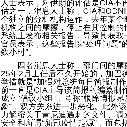
人士表示，对伊朗的评估是CIA不
估之一，消息人士称，CIA和ODN
个独立的分析机构运作，去年某个时
机构之间的摩擦，停止在其控制的
系统上发布相关报告，导致其获取
官员表示，这些报告以“处理问题”
数小时”。
四名消息人士称，部门间的摩擦
25年2月上任后不久开始的，加巴
举措就是“加强对总统每日简报制作
前一直是CIA主导该简报的编纂制
成立“倡议小组”，号称“根除情报
象”，双方关系进一步恶化。此外
力解密关于肯尼迪遇刺的文件、调
安全和所谓“新冠疫情起源”，而包