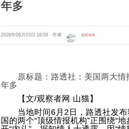
年多
2026年06月03日 16:59
作者
观察者网
原标题：路透社：美国两大情报
年多
【文/观察者网 山猫】
当地时间6月2日，路透社发布
国的两个“顶级情报机构”正围绕“地
开“内斗”，据知情人士透露，因“