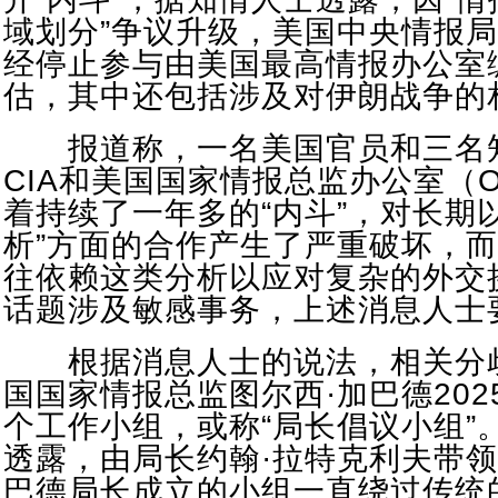
域划分”争议升级，美国中央情报局
经停止参与由美国最高情报办公室
估，其中还包括涉及对伊朗战争的
报道称，一名美国官员和三名
CIA和美国国家情报总监办公室（O
着持续了一年多的“内斗”，对长期
析”方面的合作产生了严重破坏，
往依赖这类分析以应对复杂的外交
话题涉及敏感事务，上述消息人士
根据消息人士的说法，相关分
国国家情报总监图尔西·加巴德202
个工作小组，或称“局长倡议小组”
透露，由局长约翰·拉特克利夫带领
巴德局长成立的小组一直绕过传统