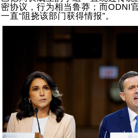
密协议，行为相当鲁莽；而ODNI官
一直“阻挠该部门获得情报”。