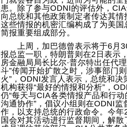
患。除了参与ODNI的评估外，CI
向总统和其他政策制定者传达其情
这些情报的机密汇编构成了为美国
简报重要组成部分。
上周，加巴德曾表示将于6月3
报总监一职，特朗普则在2日表示
房金融局局长比尔·普尔特出任代理
斗”传闻开始扩散之时，涉事部门则
火”，ODNI发言人表示，总统和
机构获得“最好的情报和分析”，OD
仍“每天与CIA各类情报产品和行
沟通协作”，倡议小组则在ODNI
作，以支持总统的行政命令。今年
国会对其活动进行监督期间，解散