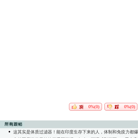
0%(0)
0%(0)
这其实是体质过滤器！能在印度生存下来的人，体制和免疫力都