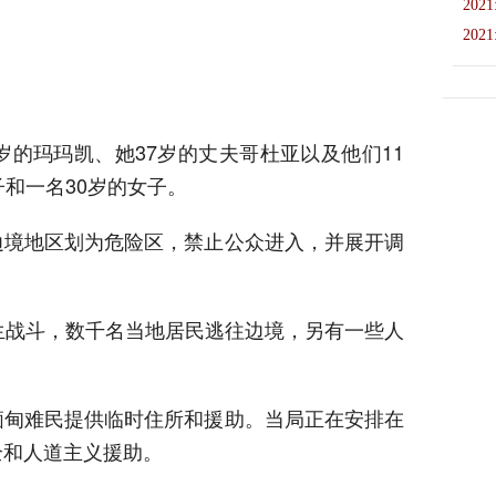
2021
2021
岁的玛玛凯、她37岁的丈夫哥杜亚以及他们11
子和一名30岁的女子。
边境地区划为危险区，禁止公众进入，并展开调
生战斗，数千名当地居民逃往边境，另有一些人
缅甸难民提供临时住所和援助。当局正在安排在
全和人道主义援助。