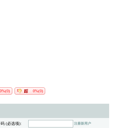
0%(0)
0%(0)
 码 (必选项):
注册新用户