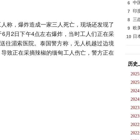
6
中
7
印
8
三
工人称，爆炸造成一家三人死亡，现场还发现了
9
欧
6月2日下午4点左右爆炸，当时工人们正在采
10
日
被送往湄索医院。泰国警方称，无人机越过边境
，导致正在采摘辣椒的缅甸工人伤亡，警方正在
历史
2025
2025
2024
2024
2023
2023
2022
2022