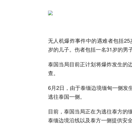
无人机爆炸事件中的遇难者包括25
岁的儿子。伤者包括一名31岁的男
泰国当局目前正计划将爆炸发生的
查。
6月2日，由于泰缅边境缅甸一侧发
逃往泰国一侧。
目前，泰国当局正在为逃往泰方的
泰缅边境沿线以及泰方一侧提供安