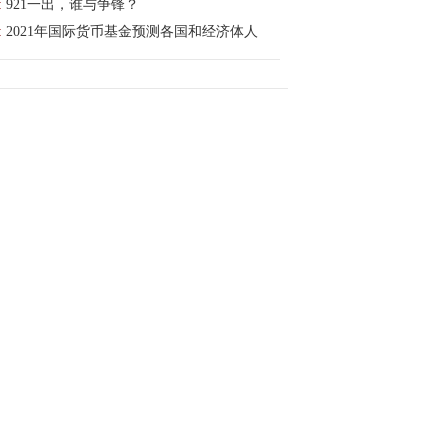
:
921一出，谁与争锋？
:
2021年国际货币基金预测各国和经济体人