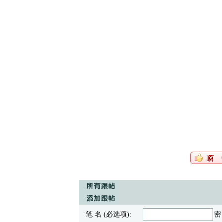
笔 名 (必选项):
密