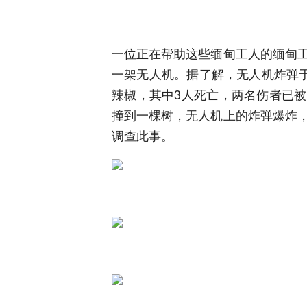
一位正在帮助这些缅甸工人的缅甸
一架无人机。据了解，无人机炸弹于
辣椒，其中3人死亡，两名伤者已
撞到一棵树，无人机上的炸弹爆炸
调查此事。