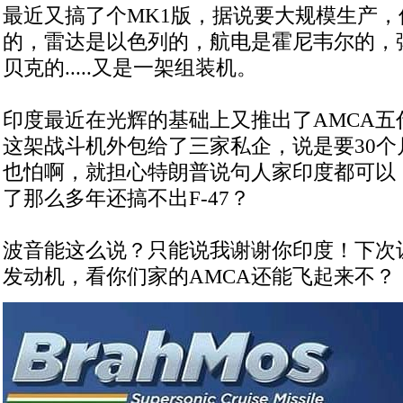
最近又搞了个MK1版，据说要大规模生产
的，雷达是以色列的，航电是霍尼韦尔的，
贝克的.....又是一架组装机。
印度最近在光辉的基础上又推出了AMCA五
这架战斗机外包给了三家私企，说是要30个
也怕啊，就担心特朗普说句人家印度都可以
了那么多年还搞不出F-47？
波音能这么说？只能说我谢谢你印度！下次让
发动机，看你们家的AMCA还能飞起来不？