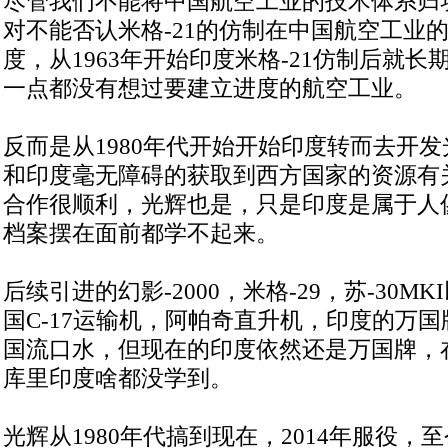
尽管我们不能将中国航空工业的技术体系归功
对不能否认米格-21的仿制在中国航空工业
度，从1963年开始印度米格-21仿制后就
一点都没有想过要建立进度的航空工业。
反而是从1980年代开始开始印度转而去开
和印度毫无障碍的获取到西方国家的资源有关
合作很顺利，光辉也是，只是印度是属于人
档案摆在面前都学不起来。
后续引进的幻影-2000，米格-29，苏-30M
国C-17运输机，阿帕奇直升机，印度的万
国流口水，但现在的印度依然还是万国牌，
库里印度啥都没学到。
光辉从1980年代搞到现在，2014年服役，