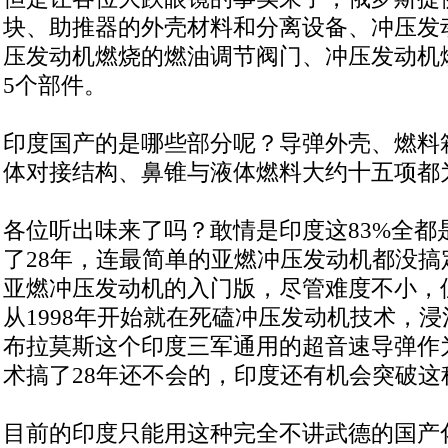
块、助推器的外壳材料和分离设备、冲压发
压发动机燃烧的燃油调节阀门、冲压发动机
5个部件。
印度国产的是哪些部分呢？导弹外壳、燃料
体对接结构、鼻锥与液体燃料大约十五项都
各位听出味来了吗？敢情是印度这83%全都
了28年，连最简单的亚燃冲压发动机都没搞
亚燃冲压发动机的入门版，尽管难度不小，
从1998年开始就在死磕冲压发动机技术，浸
布拉莫斯这个印度三军通用的超音速导弹作
术搞了28年还不会的，印度还有机会突破这
目前的印度只能用这种完全不讲武德的国产