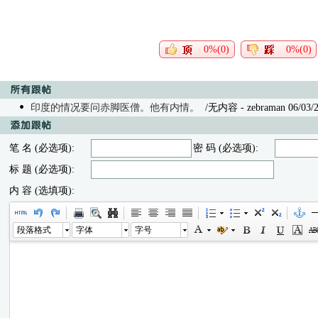
0%(0)
0%(0)
印度的情况要问赤脚医僧。他有内情。
/无内容
- zebraman 06/03/2
笔 名 (必选项):
密 码 (必选项):
标 题 (必选项):
内 容 (选填项):
段落格式
字体
字号