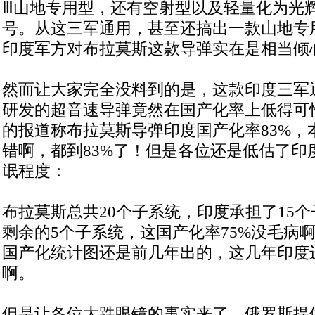
Ⅲ山地专用型，还有空射型以及轻量化为光
号。从这三军通用，甚至还搞出一款山地专
印度军方对布拉莫斯这款导弹实在是相当倾
然而让大家完全没料到的是，这款印度三军通
研发的超音速导弹竟然在国产化率上低得可怜。Rak
的报道称布拉莫斯导弹印度国产化率83%，
错啊，都到83%了！但是各位还是低估了印
氓程度：
布拉莫斯总共20个子系统，印度承担了15
剩余的5个子系统，这国产化率75%没毛病
国产化统计图还是前几年出的，这几年印度进
啊。
但是让各位大跌眼镜的事实来了，俄罗斯提