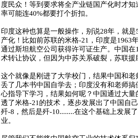
度民众！等到要求将全产业链国产化时才知
率可能连40%都要打个折扣。
印度这种也算是一般操作，别说28年，就是
产化！比如前苏联的米格-21，印度是196
通过斯坦航空公司获得许可证生产。中国在1
术转让协议，但因为中苏关系破裂，苏联援
这个就像是刚进了大学校门，结果中国和老
丢了几本书中国自学去；印度没有和老师搞
心指导下学习，结果如何呢？中国通过大量
透了米格-21的技术，逐步发展出了中国自己
歼-8，然后是歼-10........在这个基础上
业。