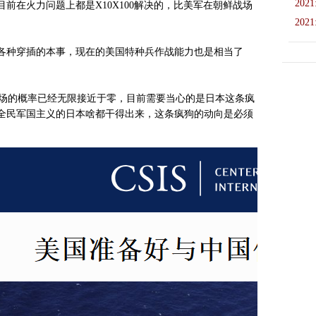
2021
前在火力问题上都是X10X100解决的，比美军在朝鲜战场
2021
各种穿插的本事，现在的美国特种兵作战能力也是相当了
。
下场的概率已经无限接近于零，目前需要当心的是日本这条疯
全民军国主义的日本啥都干得出来，这条疯狗的动向是必须