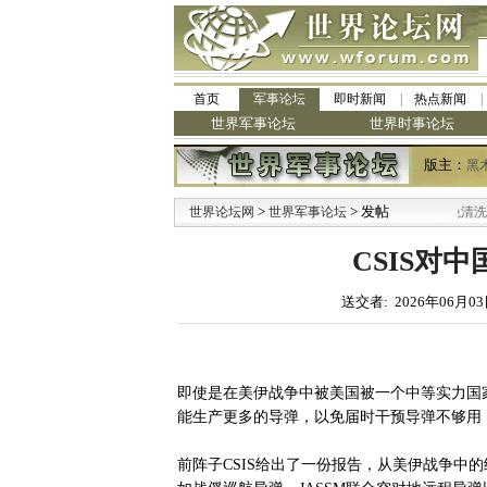
首页
军事论坛
即时新闻
热点新闻
世界军事论坛
世界时事论坛
版主：
黑
>
·
> 发帖
世界论坛网
世界军事论坛
九阳全新免清洗型豆浆机 
CSIS对
送交者: 2026年06月03
即使是在美伊战争中被美国被一个中等实力国
能生产更多的导弹，以免届时干预导弹不够用
前阵子CSIS给出了一份报告，从美伊战争中