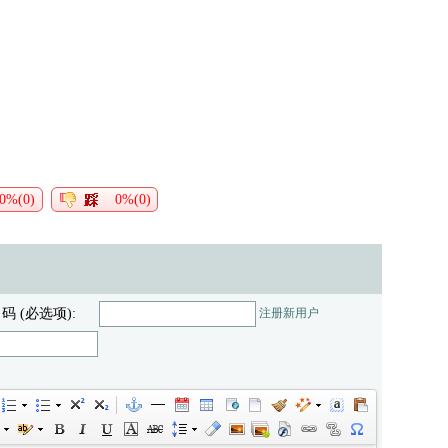
0%(0)
0%(0)
 码 (必选项):
注册新用户