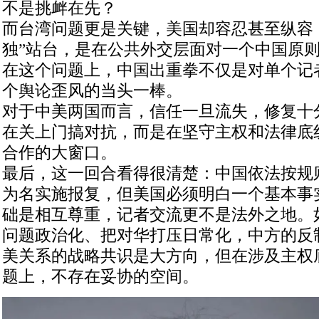
不是挑衅在先？
而台湾问题更是关键，美国却容忍甚至纵容
独”站台，是在公共外交层面对一个中国原
在这个问题上，中国出重拳不仅是对单个记
个舆论歪风的当头一棒。
对于中美两国而言，信任一旦流失，修复十
在关上门搞对抗，而是在坚守主权和法律底
合作的大窗口。
最后，这一回合看得很清楚：中国依法按规
为名实施报复，但美国必须明白一个基本事
础是相互尊重，记者交流更不是法外之地。
问题政治化、把对华打压日常化，中方的反
美关系的战略共识是大方向，但在涉及主权
题上，不存在妥协的空间。