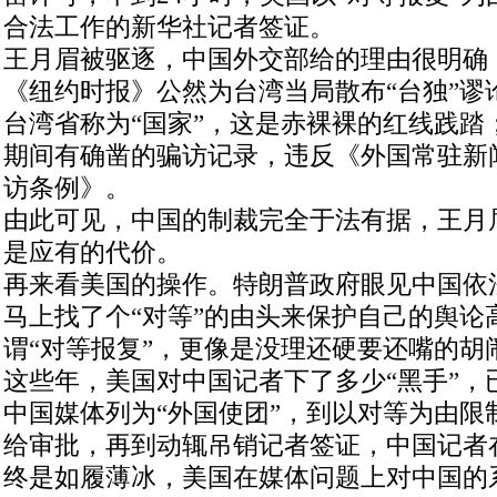
合法工作的新华社记者签证。
王月眉被驱逐，中国外交部给的理由很明确
《纽约时报》公然为台湾当局散布“台独”谬
台湾省称为“国家”，这是赤裸裸的红线践踏
期间有确凿的骗访记录，违反《外国常驻新
访条例》。
由此可见，中国的制裁完全于法有据，王月
是应有的代价。
再来看美国的操作。特朗普政府眼见中国依
马上找了个“对等”的由头来保护自己的舆论
谓“对等报复”，更像是没理还硬要还嘴的胡
这些年，美国对中国记者下了多少“黑手”，
中国媒体列为“外国使团”，到以对等为由限
给审批，再到动辄吊销记者签证，中国记者
终是如履薄冰，美国在媒体问题上对中国的