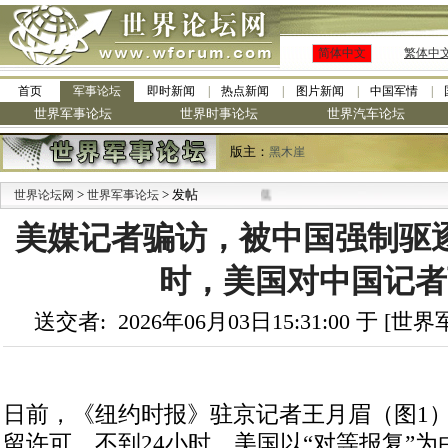
简体中文
繁体中
首页
军事论坛
即时新闻
热点新闻
图片新闻
中国军情
世界军事论坛
世界时事论坛
世界汽车论坛
版主：
黑木崖
>
> 发帖
世界论坛网
世界军事论坛
美媒记者骗访，被中国强制驱逐
时，美国对中国记者
送交者: 2026年06月03日15:31:00 于 [
日前，《纽约时报》驻京记者王月眉（图1
留许可，不到24小时，美国以“对等报复”