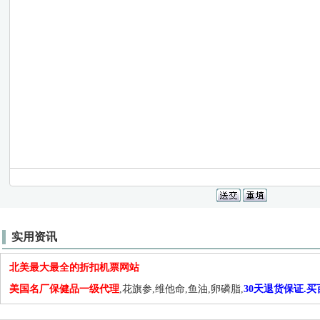
实用资讯
北美最大最全的折扣机票网站
美国名厂保健品一级代理
,花旗参,维他命,鱼油,卵磷脂,
30天退货保证.