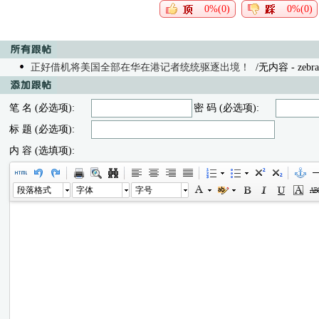
0%(0)
0%(0)
正好借机将美国全部在华在港记者统统驱逐出境！
/无内容
- zebr
笔 名 (必选项):
密 码 (必选项):
标 题 (必选项):
内 容 (选填项):
段落格式
字体
字号