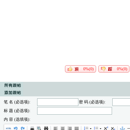
0%(0)
0%(0)
笔 名 (必选项):
密 码 (必选项):
标 题 (必选项):
内 容 (选填项):