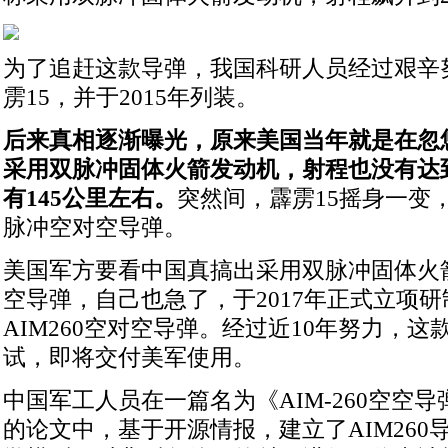
为了追赶这款导弹，我国科研人员经过艰辛
雳15，并于2015年列装。
后来真相逐渐曝光，原来美国当年就是在忽悠，
采用双脉冲固体火箭发动机，射程也没有达到
有145公里左右。
突然间，霹雳15摇身一变
脉冲空对空导弹。
美国军方要看中国真搞出采用双脉冲固体火
空导弹，自己也急了，于2017年正式立项研
AIM260空对空导弹。经过近10年努力，
试，即将交付美军使用。
中国军工人员在一篇名为《AIM-260空空
的论文中，基于开源情报，建立了AIM260