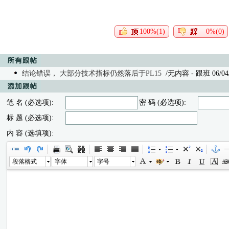
100%(1)
0%(0)
结论错误， 大部分技术指标仍然落后于PL15
/无内容
- 跟班 06/04/
笔 名 (必选项):
密 码 (必选项):
标 题 (必选项):
内 容 (选填项):
段落格式
字体
字号