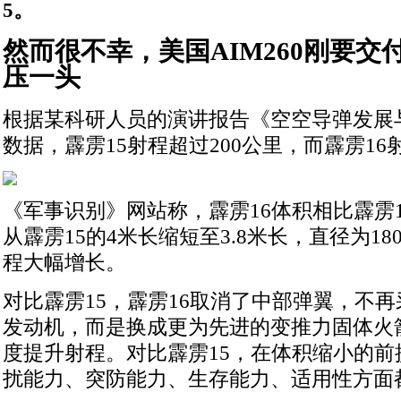
5。
然而很不幸，美国AIM260刚要交
压一头
根据某科研人员的演讲报告《空空导弹发展
数据，霹雳15射程超过200公里，而霹雳16
《军事识别》网站称，霹雳16体积相比霹雳1
从霹雳15的4米长缩短至3.8米长，直径为18
程大幅增长。
对比霹雳15，霹雳16取消了中部弹翼，不
发动机，而是换成更为先进的变推力固体火
度提升射程。对比霹雳15，在体积缩小的前
扰能力、突防能力、生存能力、适用性方面