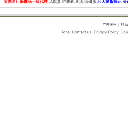
美国名厂保健品一级代理
,花旗参,维他命,鱼油,卵磷脂,
30天退货保证.
广告服务
联系
Jobs. Contact us. Privacy Policy. C