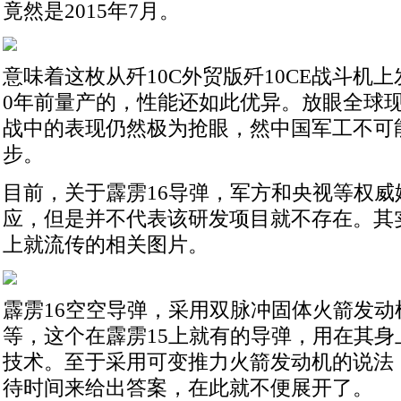
竟然是2015年7月。
意味着这枚从歼10C外贸版歼10CE战斗机上
0年前量产的，性能还如此优异。放眼全球
战中的表现仍然极为抢眼，然中国军工不可能
步。
目前，关于霹雳16导弹，军方和央视等权威
应，但是并不代表该研发项目就不存在。其
上就流传的相关图片。
霹雳16空空导弹，采用双脉冲固体火箭发动
等，这个在霹雳15上就有的导弹，用在其身
技术。至于采用可变推力火箭发动机的说法
待时间来给出答案，在此就不便展开了。