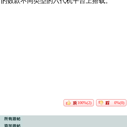
的数款不同类型的六代机平台上搭载。
100%(2)
0%(0)