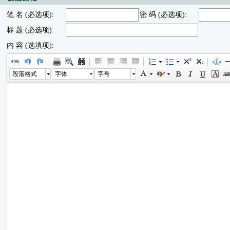
笔 名 (必选项):
密 码 (必选项):
标 题 (必选项):
内 容 (选填项):
段落格式
字体
字号