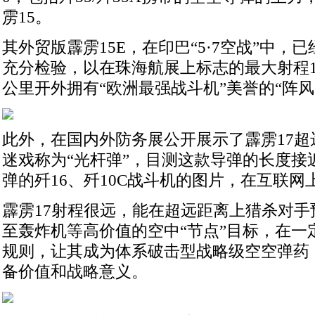
雳15。
其外贸版霹雳15E，在印巴“5·7空战”中，
充分检验，以在珠海航展上标志的最大射程14
公里开外拥有“欧洲最强战斗机”美誉的“阵风
此外，在国内外防务展公开展示了霹雳17超
迷戏称为“光杆弹”，目测这款导弹的长度接
弹的歼16、歼10C战斗机的图片，在互联网
霹雳17射程很远，能在超远距离上猎杀对手
至轰炸机等高价值的空中“节点”目标，在一
规则，让其成为体系破击型战略级空空弹药
备价值和战略意义。