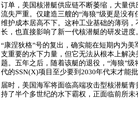
订单，美国核潜艇供应链不断萎缩，大量供
流失严重。仅建造三艘的“海狼”级更是没有
维护成本居高不下。这种工业基础的薄弱，
长，也直接影响了新一代核潜艇的研发进度
“康涅狄格”号的复出，确实能在短期内为美
支重要的水下力量，但它无法从根本上解决
题。五年之后，随着该艇的退役，“海狼”级
代的SSN(X)项目至少要到2030年代末才能
届时，美国海军将面临高端攻击型核潜艇青
持了半个多世纪的水下霸权，正面临前所未