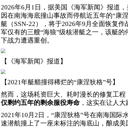
2026年6月1日，据美国《海军新闻》报道
因在南海海底撞山事故而停航近五年的“康涅
艇（SSN-22），将于2026年9月全面恢
军仅有的三艘“海狼”级核潜艇之一，该艇的
下战力遭遇重创。
【《海军新闻》报道】
【2021年艇艏撞得稀烂的“康涅狄格”号】
然而，这场耗资巨大、耗时漫长的修复工程
仅剩约五年的剩余服役寿命
，这实在让人大
2021年10月2日，“康涅狄格”号在南海国
速潜航撞上了一座未标注的海底山，酿成美