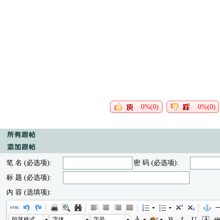
0%(0)
0%(0)
笔 名 (必选项):
密 码 (必选项):
标 题 (必选项):
内 容 (选填项):
段落格式
字体
字号