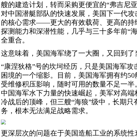
艘的建造计划，转而采购更便宜的“弗吉尼亚
对中国潜艇部队的快速发展，美国下一代攻击型
的核心需求——更大的有效载荷、更高的持
探测能力和深潜性能，几乎与三十多年前“海
全重合。
这意味着，美国海军绕了一大圈，又回到了
“康涅狄格”号的坎坷经历，只是美国海军攻
困境的一个缩影。目前，美国海军拥有约50
受维修积压影响，随时可用的数量不足一半
中国海军水下力量的快速崛起，美军对高端
冷战后的顶峰，但三艘“海狼”级中，长期只
务，根本无法满足战略需求。
更深层次的问题在于美国造船工业的系统性