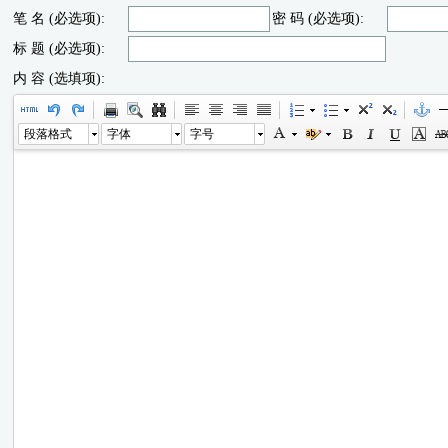
笔 名 (必选项):
密 码 (必选项):
标 题 (必选项):
内 容 (选填项):
段落格式
字体
字号