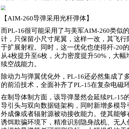
【AIM-260导弹采用光杆弹体】
而PL-16很可能采用了与美军AIM-260类
计，只保留小尺寸尾翼，这样一改，其飞行
于扩展射程。同时，这一优化也使得歼-20
从4枚提升至6枚，火力密度提升50%，大
续空战能力。
除动力与弹翼优化外，PL-16还必然集成了
的前沿技术，全面补齐了PL-15在复杂电磁
在制导体制方面，该导弹显然会延续PL-15
导引头与双向数据链架构，同时新增多模导
外成像或者辐射源被动接收能力。使其能够
诱饵欺骗环境下，精准识别隐身战机、无人