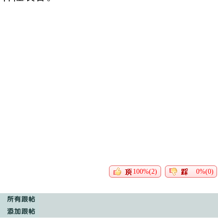
100%(2)
0%(0)