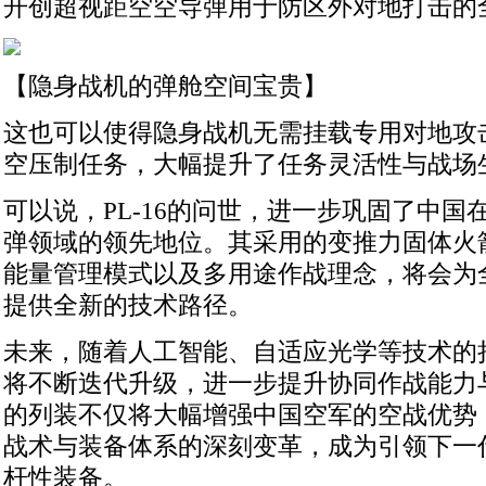
开创超视距空空导弹用于防区外对地打击的
【隐身战机的弹舱空间宝贵】
这也可以使得隐身战机无需挂载专用对地攻
空压制任务，大幅提升了任务灵活性与战场
可以说，PL-16的问世，进一步巩固了中国
弹领域的领先地位。其采用的变推力固体火
能量管理模式以及多用途作战理念，将会为
提供全新的技术路径。
未来，随着人工智能、自适应光学等技术的持续
将不断迭代升级，进一步提升协同作战能力
的列装不仅将大幅增强中国空军的空战优势
战术与装备体系的深刻变革，成为引领下一
杆性装备。