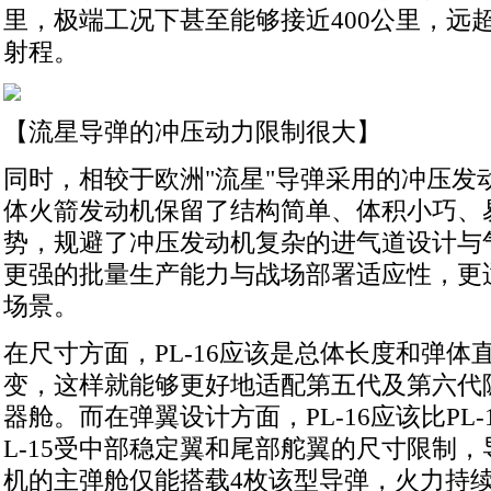
里，极端工况下甚至能够接近400公里，远超PL
射程。
【流星导弹的冲压动力限制很大】
同时，相较于欧洲"流星"导弹采用的冲压发
体火箭发动机保留了结构简单、体积小巧、
势，规避了冲压发动机复杂的进气道设计与
更强的批量生产能力与战场部署适应性，更
场景。
在尺寸方面，PL-16应该是总体长度和弹体直
变，这样就能够更好地适配第五代及第六代
器舱。而在弹翼设计方面，PL-16应该比PL-
L-15受中部稳定翼和尾部舵翼的尺寸限制，
机的主弹舱仅能搭载4枚该型导弹，火力持