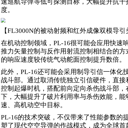
速巡航导弹等低可探测目标，大幅提升抗干
度。
【FL3000N的被动射频和红外成像双模导引
在机动控制领域，PL-16很可能会应用快速
推力矢量控制与反作用射流控制相结合的方
的响应速度较传统气动舵面控制提升数倍。
此外，PL-16还可能会采用制导引信一体化
战斗部。通过取消传统独立引信硬件，直接
控制起爆时机，搭配前向定向杀伤战斗部，
下，大幅提升了破片利用率与杀伤效能，能
速、高机动空中目标。
PL-16的技术突破，不仅带来了性能参数的
塑了现代空空导弹的作战模式，成为全球首