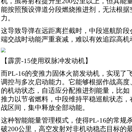
机，虽将射程提升至200公里以上，但其能
能按照预设弹道分段燃烧推进剂，无法根据
力。
这导致导弹在远距离拦截时，中段巡航阶段
端交战时动能严重衰减，难以有效追踪高机
【霹雳-15使用双脉冲发动机】
而PL-16的变推力固体火箭发动机，实现了
调控与多次启动能力。它能够根据作战高度
的机动状态，自适应分配推进剂能量，比如
推力以节省燃料，中段维持平稳巡航状态，
战区间，集中释放全部动能。
这种智能能量管理模式，使得PL-16的常规
破200公里，高空发射对非机动稳态目标的最