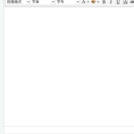
段落格式
字体
字号