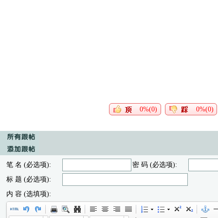
0%(0)
0%(0)
笔 名 (必选项):
密 码 (必选项):
标 题 (必选项):
内 容 (选填项):