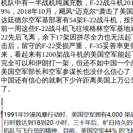
机队中有一半战机纯属充数，F-22战斗机20
9%，2018年10月，飓风“迈克尔”袭击了
达廷德尔空军基部署有54架F-22战斗机，
前一周这些F-22战斗机飞往埃格林空军基地避
22先后飞离，余下17架因拼尽全力也无法起
击后，留守的F-22受损严重，F-35妥善率
来，看起来有1200架战斗机的美国空军能
完全可以和伊朗打一架，但还不如中国一个
美国空军部长和空军参谋长也没什么信心了
中国还有信心的就剩下少许距离美国上万公
了。