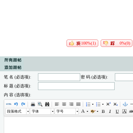
100%(1)
0%(0)
笔 名 (必选项):
密 码 (必选项):
标 题 (必选项):
内 容 (选填项):
段落格式
字体
字号