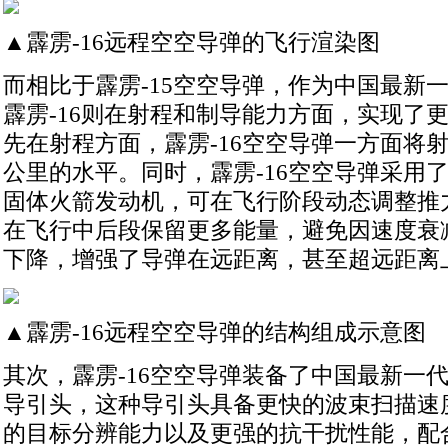
▲霹雳-16远程空空导弹的飞行渲染图
而相比于霹雳-15空空导弹，作为中国最新
霹雳-16则在射程和制导能力方面，实现了
先在射程方面，霹雳-16空空导弹一方面将射
公里的水平。同时，霹雳-16空空导弹采用
固体火箭发动机，可在飞行阶段动态调整推
在飞行中后段保留更多能量，避免因速度衰
下降，增强了导弹在远距离，甚至超远距离
▲霹雳-16远程空空导弹的结构组成示意图
其次，霹雳-16空空导弹装备了中国最新一
导引头，这种导引头具备更快的波束扫描速
的目标分辨能力以及更强的抗干扰性能，配