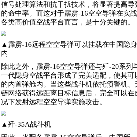
信号处理算法和抗干扰技术，将显著提高导
的命中率。而这对于霹雳-16空空导弹在实
各类高价值空战平台而言，是十分关键的。
▲霹雳-16远程空空导弹可以挂载在中国隐
内
除此之外，霹雳-16空空导弹还与歼-20系列
一代隐身空战平台形成了完美适配，使其可
的内置弹舱内。当这些战斗机依托预警机、
链网络获得远距离目标信息后，完全可以在
况下发射远程空空导弹实施攻击。
▲歼-35A战斗机