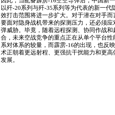
因此，当配备霹雳-16空空导弹后，中国新
以歼-20系列与歼-35系列等为代表的新一
效打击范围将进一步扩大。对于潜在对手而
要面对隐身战机带来的探测压力，还必须应
弹威胁。毕竟，随着远程探测、协同作战和
合，未来空战竞争的重点正在从单个平台性
系对体系的较量，而霹雳-16的出现，也反
术正朝着更远射程、更强抗干扰能力和更高
发展。