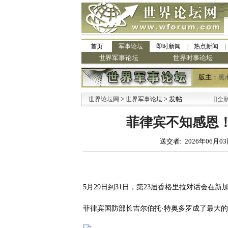
首页
军事论坛
即时新闻
热点新闻
世界军事论坛
世界时事论坛
版主：
黑
>
> 发帖
·
世界论坛网
世界军事论坛
九阳全新免清洗
菲律宾不知感恩
送交者: 2026年06月03
5月29日到31日，第23届香格里拉对话会在新
菲律宾国防部长吉尔伯托·特奥多罗成了最大