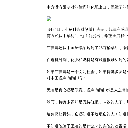
中方没有限制对菲律宾的化肥出口，保障了菲
3月24日，小马科斯对彭博社表示，菲律宾感
何方式从中牟利”。他主动提出，希望重启和
菲律宾还从中国陆续采购到了26万桶柴油，缓
在危机时刻，化肥和燃料是有钱也很难买到的
如果菲律宾是一个文明社会，如果特奥多罗是
对中国说声“谢谢”吗？
无论是真心还是假意，说声“谢谢”都是人之常
然而，特奥多罗却是恩将仇报，62岁的人了
给狗扔块骨头，它还知道不咬喂它的人！知道
不知道他脑子里装的是什么？其实他的这番话