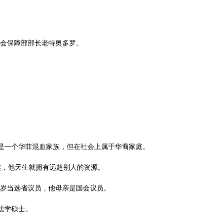
社会保障部部长老特奥多罗。
是一个华菲混血家族，但在社会上属于华裔家庭。
家族，他天生就拥有远超别人的资源。
18岁当选省议员，他母亲是国会议员。
获法学硕士。