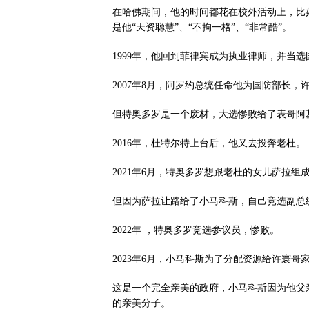
在哈佛期间，他的时间都花在校外活动上，比
是他“天资聪慧”、“不拘一格”、“非常酷”。
1999年，他回到菲律宾成为执业律师，并当
2007年8月，阿罗约总统任命他为国防部长，
但特奥多罗是一个废材，大选惨败给了表哥阿
2016年，杜特尔特上台后，他又去投奔老杜。
2021年6月，特奥多罗想跟老杜的女儿萨拉
但因为萨拉让路给了小马科斯，自己竞选副总
2022年 ，特奥多罗竞选参议员，惨败。
2023年6月，小马科斯为了分配资源给许寰
这是一个完全亲美的政府，小马科斯因为他父
的亲美分子。