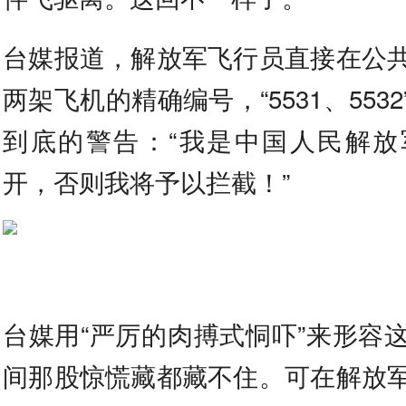
台媒报道，解放军飞行员直接在公
两架飞机的精确编号，“5531、553
到底的警告：“我是中国人民解放
开，否则我将予以拦截！”
台媒用“严厉的肉搏式恫吓”来形容
间那股惊慌藏都藏不住。可在解放