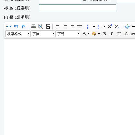
标 题 (必选项):
内 容 (选填项):
段落格式
字体
字号