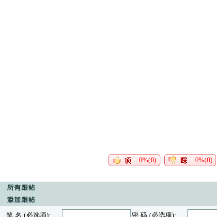
0%(0)
0%(0)
笔 名 (必选项):
密 码 (必选项):