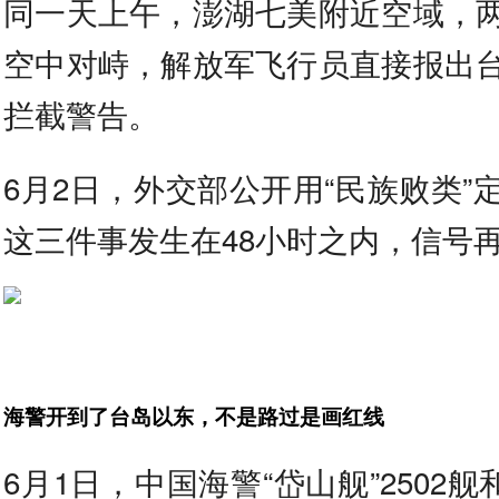
同一天上午，澎湖七美附近空域，
空中对峙，解放军飞行员直接报出
拦截警告。
6月2日，外交部公开用“民族败类”
这三件事发生在48小时之内，信号
海警开到了台岛以东，不是路过是画红线
6月1日，中国海警“岱山舰”2502舰和