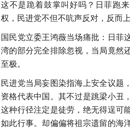
这不是跪着鼓掌叫好吗？日菲跑来
权，民进党不但不吭声反对，反而
国民党立委王鸿薇当场痛批：日菲
湾的部分完全排除忽视，当局竟然
至极。
民进党当局妄图染指海上安全议题
资格代表中国。其不过是跳梁小丑
这种行径注定是徒劳，绝无得逞可
如此行事。却偏偏将祖宗遗留的海