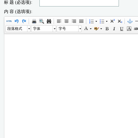
标 题 (必选项):
内 容 (选填项):
段落格式
字体
字号