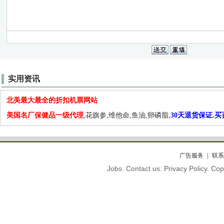
实用资讯
北美最大最全的折扣机票网站
美国名厂保健品一级代理
,花旗参,维他命,鱼油,卵磷脂,
30天退货保证.
广告服务
联系
Jobs. Contact us. Privacy Policy. C