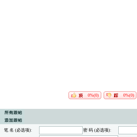
0%(0)
0%(0)
笔 名 (必选项):
密 码 (必选项):