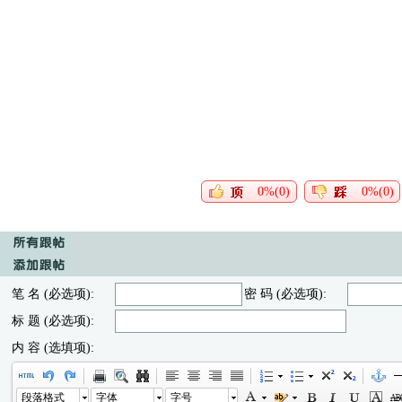
0%(0)
0%(0)
笔 名 (必选项):
密 码 (必选项):
标 题 (必选项):
内 容 (选填项):
段落格式
字体
字号