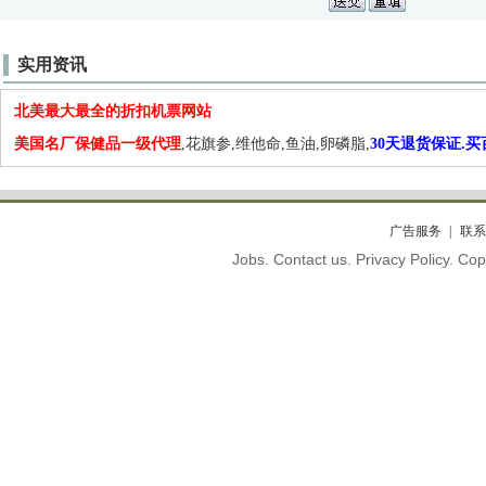
实用资讯
北美最大最全的折扣机票网站
美国名厂保健品一级代理
,花旗参,维他命,鱼油,卵磷脂,
30天退货保证.
广告服务
联系
Jobs. Contact us. Privacy Policy. C