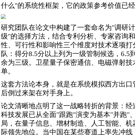
什么"的系统性框架，它的政策参考价值已
研究团队在论文中构建了一套命名为"调研计
级"的选择方法，结合专利分析、专家咨询
性、可行性和影响性三个维度对技术逐项打
队：得分8.5分以上列为一级管制候选，6.5
余为三级。卫星量子保密通信、电磁弹射技
单。
这套方法论本身，就是在系统模拟西方出口
后倒过来架在对手身上。
论文清晰地点明了这一战略转折的背景：经
科技发展已从全面"跟跑"演变为基本"并跑"、
局，在量子信息、增材制造、人工智能、机
际领先地位。当中国在某些赛道上率先冲线