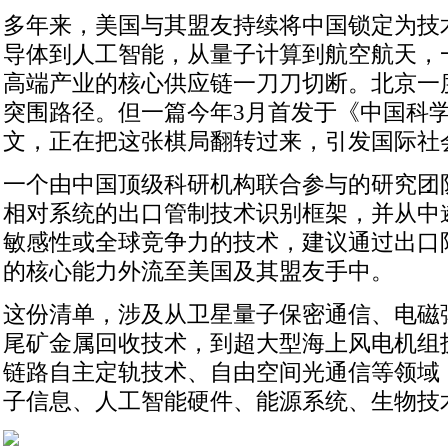
多年来，美国与其盟友持续将中国锁定为技
导体到人工智能，从量子计算到航空航天，
高端产业的核心供应链一刀刀切断。北京一
突围路径。但一篇今年3月首发于《中国科
文，正在把这张棋局翻转过来，引发国际社
一个由中国顶级科研机构联合参与的研究团
相对系统的出口管制技术识别框架，并从中遴
敏感性或全球竞争力的技术，建议通过出口
的核心能力外流至美国及其盟友手中。
这份清单，涉及从卫星量子保密通信、电磁
尾矿金属回收技术，到超大型海上风电机组
链路自主定轨技术、自由空间光通信等领域
子信息、人工智能硬件、能源系统、生物技