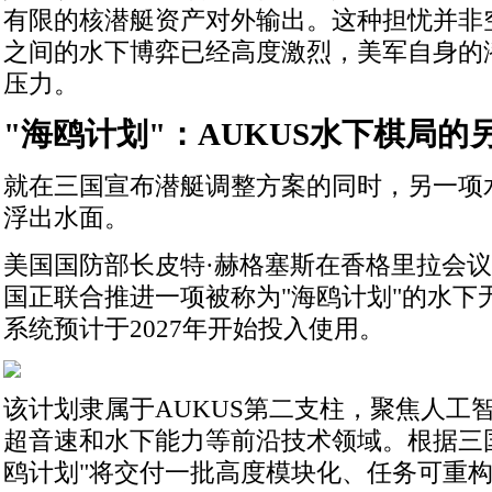
有限的核潜艇资产对外输出。这种担忧并非
之间的水下博弈已经高度激烈，美军自身的
压力。
"海鸥计划"：AUKUS水下棋局的
就在三国宣布潜艇调整方案的同时，另一项
浮出水面。
美国国防部长皮特·赫格塞斯在香格里拉会议
国正联合推进一项被称为"海鸥计划"的水下
系统预计于2027年开始投入使用。
该计划隶属于AUKUS第二支柱，聚焦人工
超音速和水下能力等前沿技术领域。根据三
鸥计划"将交付一批高度模块化、任务可重