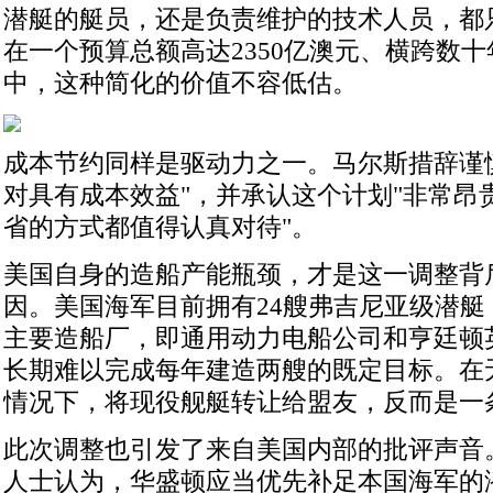
潜艇的艇员，还是负责维护的技术人员，都
在一个预算总额高达2350亿澳元、横跨数
中，这种简化的价值不容低估。
成本节约同样是驱动力之一。马尔斯措辞谨
对具有成本效益"，并承认这个计划"非常昂贵
省的方式都值得认真对待"。
美国自身的造船产能瓶颈，才是这一调整背
因。美国海军目前拥有24艘弗吉尼亚级潜艇
主要造船厂，即通用动力电船公司和亨廷顿
长期难以完成每年建造两艘的既定目标。在
情况下，将现役舰艇转让给盟友，反而是一
此次调整也引发了来自美国内部的批评声音
人士认为，华盛顿应当优先补足本国海军的