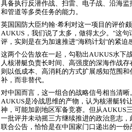
具备执行反潜作战、扫雷、电子战、沿海监
和管道等多类任务的能力。
英国国防大臣约翰·希利对这一项目的评价颇
AUKUS，我们说了太多，做得太少。"这
评，实则是在为加速推进"海鸥计划"的紧迫
这两个公告放在一起，勾勒出AUKUS水下
人核潜艇负责长时间、高强度的深海作战存
则以低成本、高消耗的方式扩展感知范围和
补，而非替代。
对中国而言，这一组合的战略信号相当清晰
AUKUS是冷战思维的产物，认为核潜艇转
神，可能加剧地区军备竞赛。但从AUKUS
一批评并未动摇三方继续推进的政治意志，
联合公告，恰恰是在中国家门口递出的一份