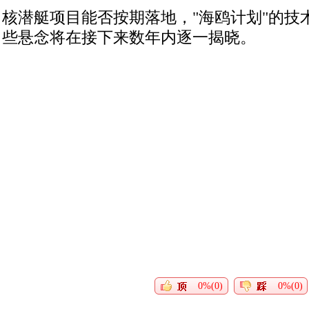
核潜艇项目能否按期落地，"海鸥计划"的技
些悬念将在接下来数年内逐一揭晓。
0%(0)
0%(0)