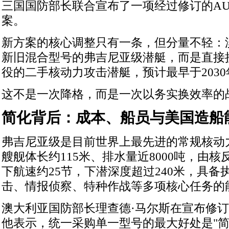
三国国防部长联合宣布了一项经过修订的AU
案。
新方案的核心调整只有一条，但分量不轻：
新旧混合型号的弗吉尼亚级潜艇，而是直接
役的二手核动力攻击潜艇，预计最早于203
这不是一次降格，而是一次以务实换效率的
简化背后：成本、船员与美国造船
弗吉尼亚级是目前世界上最先进的常规核动
艘舰体长约115米、排水量近8000吨，由
下航速约25节，下潜深度超过240米，具备
击、情报侦察、特种作战等多项核心任务的
澳大利亚国防部长理查德·马尔斯在宣布修
他表示，统一采购单一型号的最大好处是"简