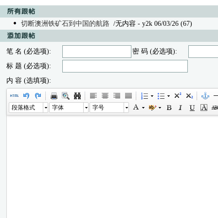
切断澳洲铁矿石到中国的航路
/无内容
- y2k 06/03/26 (67)
笔 名 (必选项):
密 码 (必选项):
标 题 (必选项):
内 容 (选填项):
段落格式
字体
字号