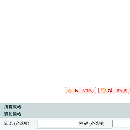
0%(0)
0%(0)
笔 名 (必选项):
密 码 (必选项):