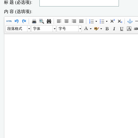
标 题 (必选项):
内 容 (选填项):
段落格式
字体
字号