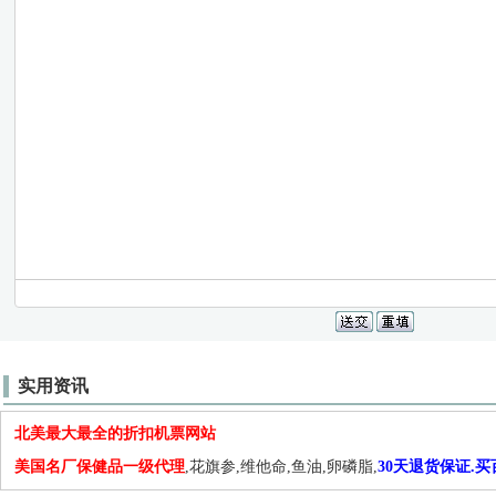
实用资讯
北美最大最全的折扣机票网站
美国名厂保健品一级代理
,花旗参,维他命,鱼油,卵磷脂,
30天退货保证.