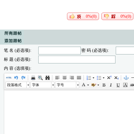
0%(0)
0%(0)
笔 名 (必选项):
密 码 (必选项):
标 题 (必选项):
内 容 (选填项):
段落格式
字体
字号