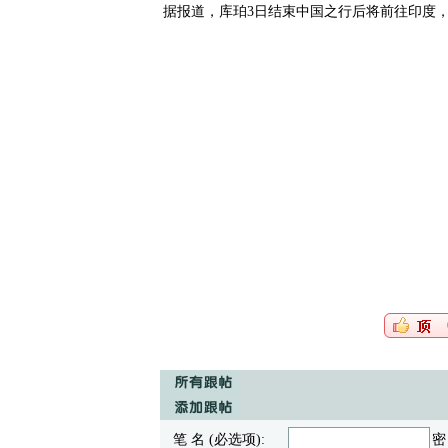
据报道，库珀3日结束中国之行后将前往印度
笔 名 (必选项):
密