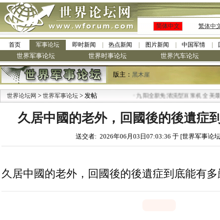
简体中文
繁体中
首页
军事论坛
即时新闻
热点新闻
图片新闻
中国军情
世界军事论坛
世界时事论坛
世界汽车论坛
版主：
黑木崖
>
> 发帖
·
世界论坛网
世界军事论坛
九阳全新免清洗型豆浆机 全美最低
久居中國的老外，回國後的後遺症
送交者: 2026年06月03日07:03:36 于 [世界军事论坛
久居中國的老外，回國後的後遺症到底能有多