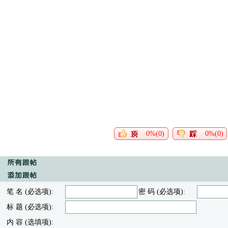
0%(0)
0%(0)
笔 名 (必选项):
密 码 (必选项):
标 题 (必选项):
内 容 (选填项):