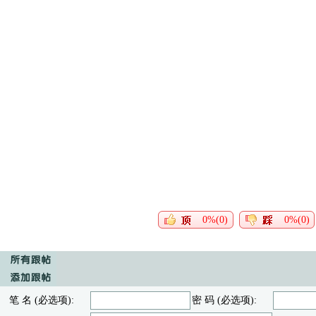
0%(0)
0%(0)
笔 名 (必选项):
密 码 (必选项):