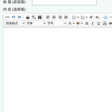
标 题 (必选项):
内 容 (选填项):
段落格式
字体
字号