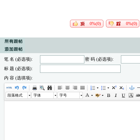
0%(0)
0%(0)
笔 名 (必选项):
密 码 (必选项):
标 题 (必选项):
内 容 (选填项):
段落格式
字体
字号