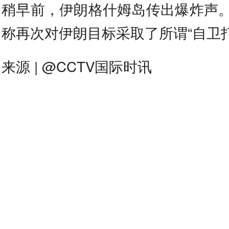
稍早前，伊朗格什姆岛传出爆炸声
称再次对伊朗目标采取了所谓“自卫打
来源 | @CCTV国际时讯