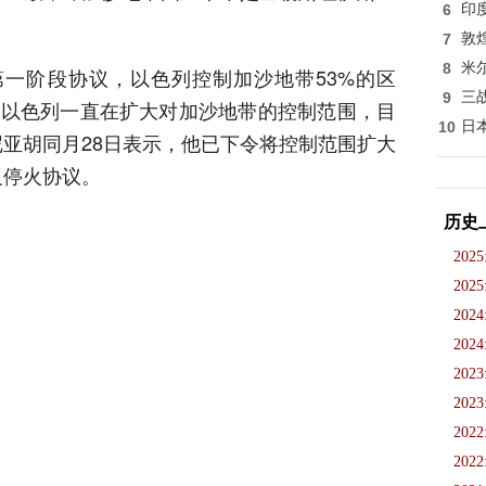
6
印
7
敦
8
米
火第一阶段协议，以色列控制加沙地带53%的区
9
三
，以色列一直在扩大对加沙地带的控制范围，目
10
日
亚胡同月28日表示，他已下令将控制范围扩大
反停火协议。
历史
2025
2025
2024
2024
2023
2023
2022
2022