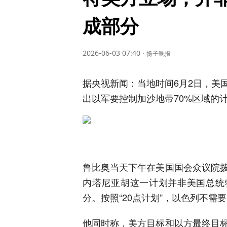
成部分
2026-06-03 07:40
·
扬子晚报
据央视新闻：当地时间6月2日，美
出以军要控制加沙地带70%区域的
鲁比奥当天下午在美国国会众议院
内塔尼亚胡这一计划并非美国总统特
分。按照“20点计划”，以色列不需
他同时称，美方目标和以方最终目