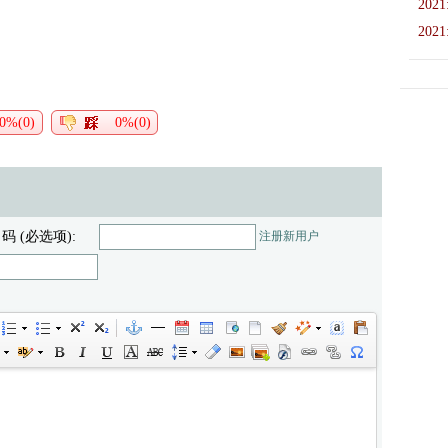
2021
2021
0%(0)
0%(0)
 码 (必选项):
注册新用户