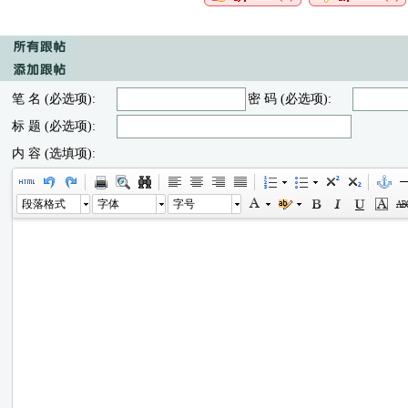
笔 名 (必选项):
密 码 (必选项):
标 题 (必选项):
内 容 (选填项):
段落格式
字体
字号