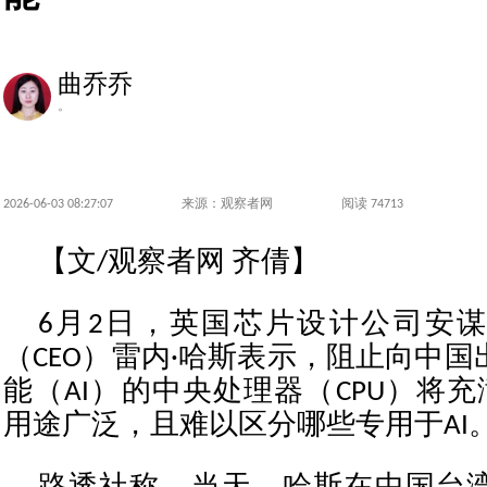
曲乔乔
。
2026-06-03 08:27:07
来源：观察者网
阅读 74713
【文/观察者网 齐倩】
6月2日，英国芯片设计公司安
（CEO）雷内·哈斯表示，阻止向中
能（AI）的中央处理器（CPU）将充
用途广泛，且难以区分哪些专用于AI