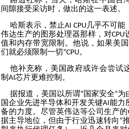
路透社称，当天，哈斯在中国台
间隙接受采访时，做出的这一表述。
哈斯表示，禁止AI CPU几乎不可
伟达生产的图形处理器那样，对CPU
值和内存带宽限制。他说，如果美国
们就必须限制一切”CPU。
他补充称，美国政府或许会尝试
制AI芯片更难控制。
据报道，美国以所谓“国家安全”为
国企业先进半导体和开发关键AI能力
备的力度。尽管英伟达等公司生产的G
据主导地位，但由于行业迅速转向“推