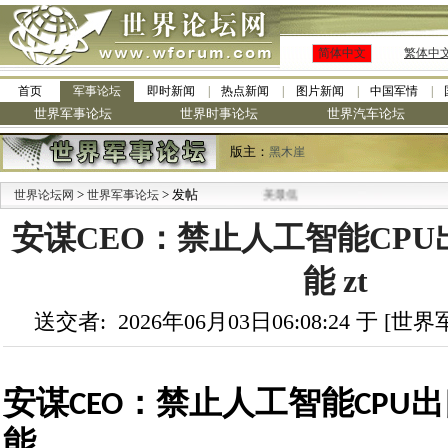
简体中文
繁体中
首页
军事论坛
即时新闻
热点新闻
图片新闻
中国军情
世界军事论坛
世界时事论坛
世界汽车论坛
版主：
黑木崖
>
> 发帖
世界论坛网
世界军事论坛
安谋CEO：禁止人工智能CP
能 zt
送交者: 2026年06月03日06:08:24 于 [
安谋CEO：禁止人工智能CPU
能