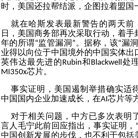
时，美国还拉帮结派，企图拉着盟国
就在哈斯发表最新警告的两天前，
日，美国商务部再次采取行动，着手
年的所谓“监管漏洞”。据称，该“漏
业得以向位于中国境外的中国实体出
英伟达最先进的Rubin和Blackwel
MI350x芯片。
事实证明，美国遏制举措确实适
中国国内企业加速成长，在AI芯片等
对于相关问题，中方已多次表明
言人毛宁此前回应指出，事实证明，“
中国创新发展的步伐，也不利于包括