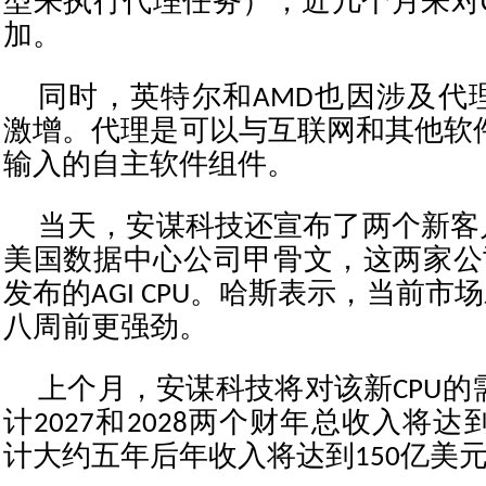
型来执行代理任务），近几个月来对C
加。
同时，英特尔和AMD也因涉及代理
激增。代理是可以与互联网和其他软
输入的自主软件组件。
当天，安谋科技还宣布了两个新客
美国数据中心公司甲骨文，这两家公
发布的AGI CPU。哈斯表示，当前市
八周前更强劲。
上个月，安谋科技将对该新CPU的
计2027和2028两个财年总收入将达
计大约五年后年收入将达到150亿美