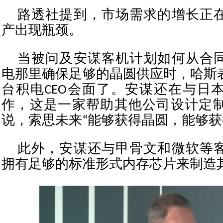
路透社提到，市场需求的增长正
产出现瓶颈。
当被问及安谋客机计划如何从合
电那里确保足够的晶圆供应时，哈斯
台积电CEO会面了。安谋还在与日
作，这是一家帮助其他公司设计定
说，索思未来“能够获得晶圆，能够获
此外，安谋还与甲骨文和微软等
拥有足够的标准形式内存芯片来制造其AG