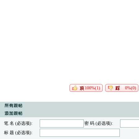
100%(1)
0%(0)
笔 名 (必选项):
密 码 (必选项):
标 题 (必选项):